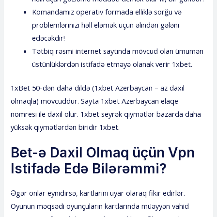
Komandamız operativ formada elliklə sorğu və
problemlərinizi həll eləmək üçün əlindən gələni
edəcəkdir!
Tətbiq rəsmi internet saytında mövcud olan ümumən
üstünlüklərdən istifadə etməyə olanak verir 1xbet.
1xBet 50-dən daha dildə (1xbet Azerbaycan – az daxil
olmaqla) mövcuddur. Sayta 1xbet Azerbaycan elaqe
nomresi ile daxil olur. 1xbet seyrək qiymətlər bazarda daha
yüksək qiymətlərdən biridir
1xbet
.
Bet-ə Daxil Olmaq üçün Vpn
Istifadə Edə Bilərəmmi?
Əgər onlar eynidirsə, kartlarını uyar olaraq fikir edirlər.
Oyunun məqsədi oyunçuların kartlarında müəyyən vahid