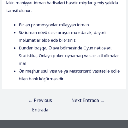
lakin mahiyyət idman hadisələri bəsdir miqdar geniş şəkildə
təmsil olunur.
Bir ən promosyonlar müəyyən idman
Siz idman növü üzrə araşdırma edərək, dəyərli
məlumatlar əldə edə bilərsiniz.
Bundan başqa, Əlavə bölməsində Oyun nəticələri,
Statistika, Onlayn poker oynamaq və sair altbölmələr
mal.
Ən məşhur üsul Visa və ya Mastercard vasitəsilə edilə
bilən bank köçürməsidir.
←
Previous
Next Entrada
→
Entrada