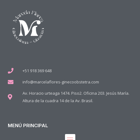
+51 918 369 648
info@marcelaflores-ginecoobstetra.com
Av. Horacio urteaga 1474. Piso2. Oficina 203. Jesús María.
Altura de la cuadra 14 de la Av. Brasil.
MENÚ PRINCIPAL