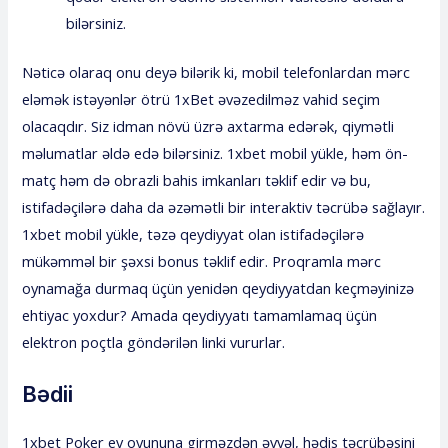
bilərsiniz.
Nəticə olaraq onu deyə bilərik ki, mobil telefonlardan mərc
eləmək istəyənlər ötrü 1xBet əvəzedilməz vahid seçim
olacaqdır. Siz idman növü üzrə axtarma edərək, qiymətli
məlumatlar əldə edə bilərsiniz. 1xbet mobil yükle, həm ön-
matç həm də obrazli bahis imkanları təklif edir və bu,
istifadəçilərə daha da əzəmətli bir interaktiv təcrübə sağlayır.
1xbet mobil yükle, təzə qeydiyyat olan istifadəçilərə
mükəmməl bir şəxsi bonus təklif edir. Proqramla mərc
oynamağa durmaq üçün yenidən qeydiyyatdan keçməyinizə
ehtiyac yoxdur? Amada qeydiyyatı tamamlamaq üçün
elektron poçtla göndərilən linki vururlar.
Bədii
1xbet Poker ev oyununa girməzdən əvvəl, hədis təcrübəsini