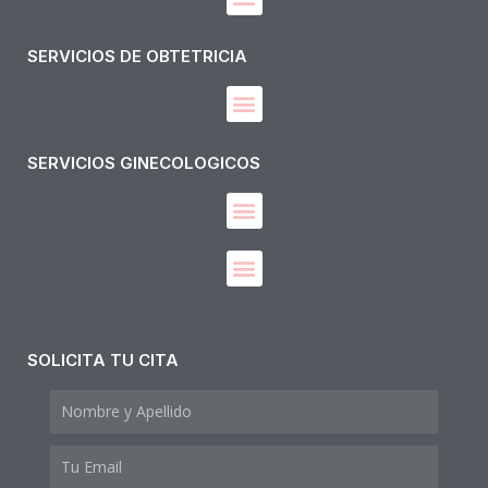
SERVICIOS DE OBTETRICIA
SERVICIOS GINECOLOGICOS
Diagnóstico y manejo de enfermedades del Tracto Genital Inferior
SOLICITA TU CITA