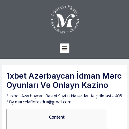
1xbet Azərbaycan İdman Mərc
Oyunları Və Onlayn Kazino
/
1xbet Azərbaycan: Rəsmi Saytın Nəzərdən Keçirilməsi - 405
/ By
marcelafloresdra@gmail.com
Content