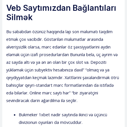
Veb Saytımızdan Bağlantıları
Silmək
Bu səbəbdən özünüz haqqında lap son məlumatı təqdim
etmək çox vacibdir. Göstərilən məlumatlar arasında
əlverişsizlik olarsa, mərc edənlər öz şəxsiyyətlərini aydın
eləmək üçün izafi prosedurlardan Bununla belə, üç əyrim və
az sayda altı və ya ən ən olan bir çox slot va. Depoziti
yükləmək üçün subyektiv hesabınıza daxil” “olmaq və ya
qeydiyyatdan keçmək lazımdır. Xəttlərini şaxələndirmək ötrü
bahisçilər qeyri-standart mərc formatlarından da istifadə
edə bilərlər. Online mərc saytı hər” “bir ziyarətçini
sevindirəcək dərin ağardilma ilə seçilir.
Bukmeker 1xbet nadir saytında ikinci və üçüncü
divizionun oyunları da mövcuddur.