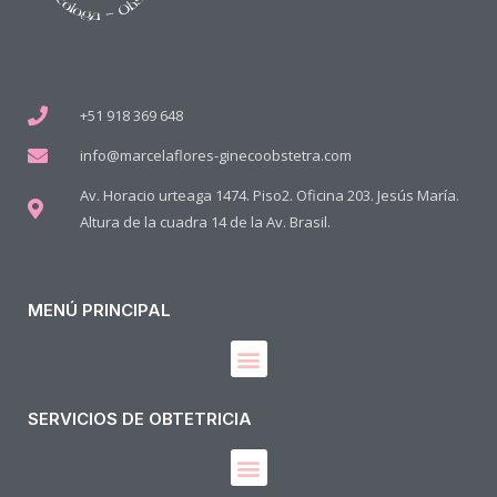
+51 918 369 648
info@marcelaflores-ginecoobstetra.com
Av. Horacio urteaga 1474. Piso2. Oficina 203. Jesús María.
Altura de la cuadra 14 de la Av. Brasil.
MENÚ PRINCIPAL
SERVICIOS DE OBTETRICIA