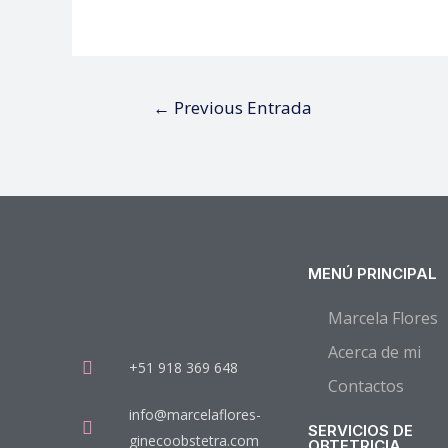
←
Previous Entrada
MENÚ PRINCIPAL
Marcela Flores
Acerca de mi
+51 918 369 648
Contactos
info@marcelaflores-
SERVICIOS DE
ginecoobstetra.com
OBTETRICIA