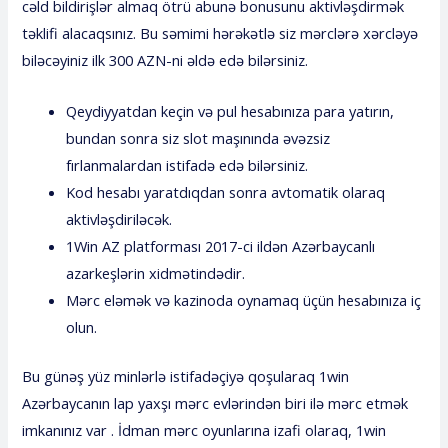
cəld bildirişlər almaq ötrü abunə bonusunu aktivləşdirmək
təklifi alacaqsınız. Bu səmimi hərəkətlə siz mərclərə xərcləyə
biləcəyiniz ilk 300 AZN-ni əldə edə bilərsiniz.
Qeydiyyatdan keçin və pul hesabınıza para yatırın,
bundan sonra siz slot maşınında əvəzsiz
fırlanmalardan istifadə edə bilərsiniz.
Kod hesabı yaratdıqdan sonra avtomatik olaraq
aktivləşdiriləcək.
1Win AZ platforması 2017-ci ildən Azərbaycanlı
azarkeşlərin xidmətindədir.
Mərc eləmək və kazinoda oynamaq üçün hesabınıza iç
olun.
Bu günəş yüz minlərlə istifadəçiyə qoşularaq 1win
Azərbaycanın lap yaxşı mərc evlərindən biri ilə mərc etmək
imkanınız var . İdman mərc oyunlarına izafi olaraq, 1win