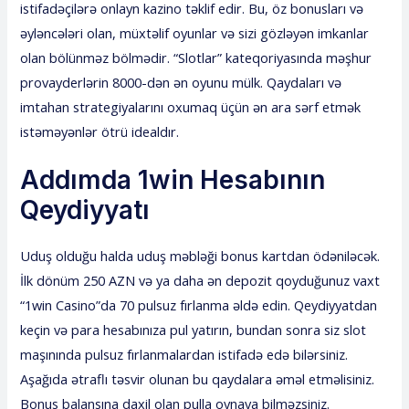
istifadəçilərə onlayn kazino təklif edir. Bu, öz bonusları və
əyləncələri olan, müxtəlif oyunlar və sizi gözləyən imkanlar
olan bölünməz bölmədir. “Slotlar” kateqoriyasında məşhur
provayderlərin 8000-dən ən oyunu mülk. Qaydaları və
imtahan strategiyalarını oxumaq üçün ən ara sərf etmək
istəməyənlər ötrü idealdır.
Addımda 1win Hesabının
Qeydiyyatı
Uduş olduğu halda uduş məbləği bonus kartdan ödəniləcək.
İlk dönüm 250 AZN və ya daha ən depozit qoyduğunuz vaxt
“1win Casino”da 70 pulsuz fırlanma əldə edin. Qeydiyyatdan
keçin və para hesabınıza pul yatırın, bundan sonra siz slot
maşınında pulsuz fırlanmalardan istifadə edə bilərsiniz.
Aşağıda ətraflı təsvir olunan bu qaydalara əməl etməlisiniz.
Bonus balansına daxil olan pulla oynaya bilməzsiniz.