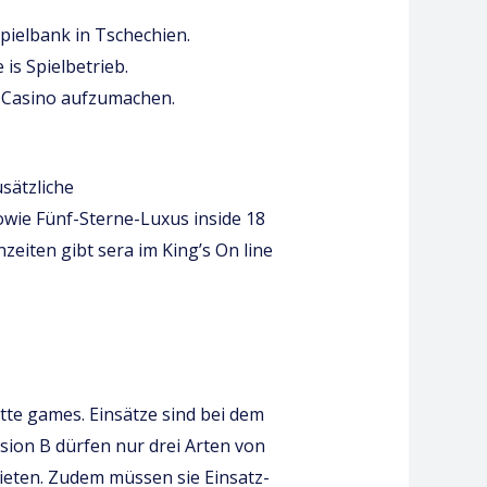
pielbank in Tschechien.
is Spielbetrieb.
s Casino aufzumachen.
sätzliche
wie Fünf-Sterne-Luxus inside 18
zeiten gibt sera im King’s On line
ette games. Einsätze sind bei dem
sion B dürfen nur drei Arten von
bieten. Zudem müssen sie Einsatz-