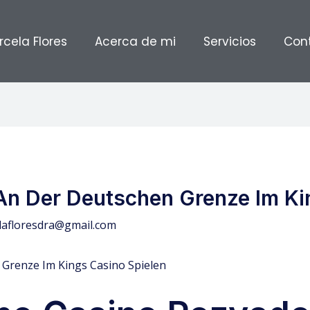
cela Flores
Acerca de mi
Servicios
Con
n Der Deutschen Grenze Im Ki
lafloresdra@gmail.com
Grenze Im Kings Casino Spielen