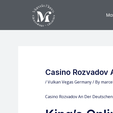
Mar
Casino Rozvadov A
/
Vulkan Vegas Germany
/ By
marce
Casino Rozvadov An Der Deutschen 