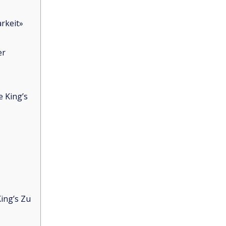
rkeit»
er
 King’s
ing’s Zu