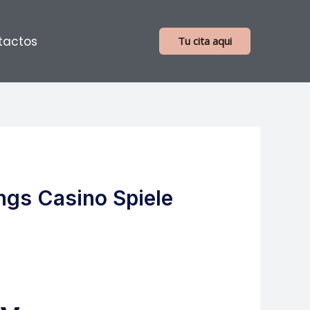
tactos
Tu cita aqui
ngs Casino Spiele