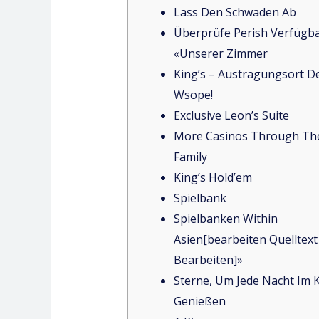
Lass Den Schwaden Ab
Überprüfe Perish Verfügba
«Unserer Zimmer
King’s – Austragungsort D
Wsope!
Exclusive Leon’s Suite
More Casinos Through The
Family
King’s Hold’em
Spielbank
Spielbanken Within
Asien[bearbeiten Quelltext
Bearbeiten]»
Sterne, Um Jede Nacht Im K
Genießen