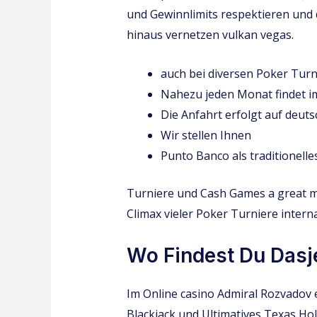
und Gewinnlimits respektieren und 
hinaus vernetzen
vulkan vegas
.
auch bei diversen Poker Turni
Nahezu jeden Monat findet im
Die Anfahrt erfolgt auf deuts
Wir stellen Ihnen
Punto Banco als traditionelle
Turniere und Cash Games a great me
Climax vieler Poker Turniere intern
Wo Findest Du Dasj
Im Online casino Admiral Rozvadov e
Blackjack und Ultimatives Texas Ho