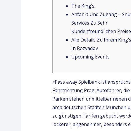
The King’s
Anfahrt Und Zugang – Shut
Services Zu Sehr
Kundenfreundlichen Preis
Alle Details Zu Ihrem King’
In Rozvadov
Upcoming Events
«Pass away Spielbank ist anspruchs
Fahrtrichtung Prag. Autofahrer, di
Parken stehen unmittelbar neben de
area deutschen Städten München un
zu günstigen Tarifen gebucht werde
lockerer, angenehmer, besonders ede