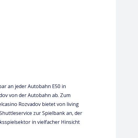
bar an jeder Autobahn E50 in
vadov von der Autobahn ab. Zum
casino Rozvadov bietet von living
uttleservice zur Spielbank an, der
spielsektor in vielfacher Hinsicht