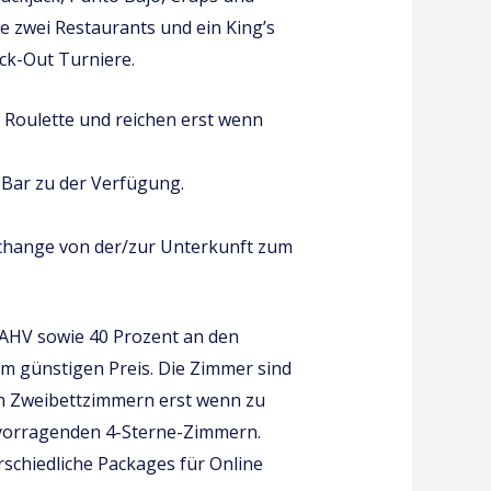
e zwei Restaurants und ein King’s
k-Out Turniere.
 Roulette und reichen erst wenn
 Bar zu der Verfügung.
xchange von der/zur Unterkunft zum
 AHV sowie 40 Prozent an den
m günstigen Preis. Die Zimmer sind
n Zweibettzimmern erst wenn zu
ervorragenden 4-Sterne-Zimmern.
rschiedliche Packages für Online