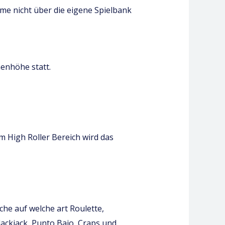
me nicht über die eigene Spielbank
nenhöhe statt.
 High Roller Bereich wird das
che auf welche art Roulette,
lackjack, Punto Bajo, Craps und