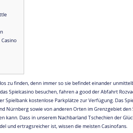
tle
en
s Casino
los zu finden, denn immer so sie befindet einander unmittel
e das Spielcasino besuchen, fahren a good der Abfahrt Roz
r Spielbank kostenlose Parkplätze zur Verfügung. Das Spiel
d Nürnberg sowie von anderen Orten im Grenzgebiet den Sh
n kann. Dass in unserem Nachbarland Tschechien der Glücks
l und ertragsreicher ist, wissen die meisten Casinofans.