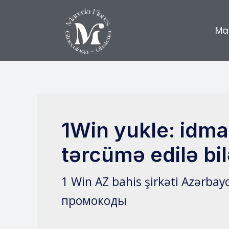
Mar
1Win yukle: idma
tərcümə edilə bil
1 Win AZ bahis şirkəti Azərba
промокоды