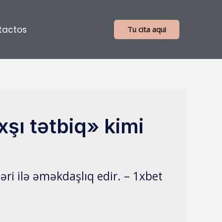
tactos
Tu cita aqui
şı tətbiq» kimi
ri ilə əməkdaşlıq edir. –
1xbet