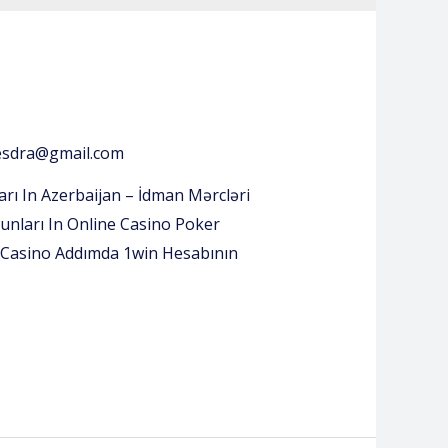
esdra@gmail.com
 In Azerbaijan – İdman Mərcləri
unları In Online Casino Poker
e Casino Addımda 1win Hesabının