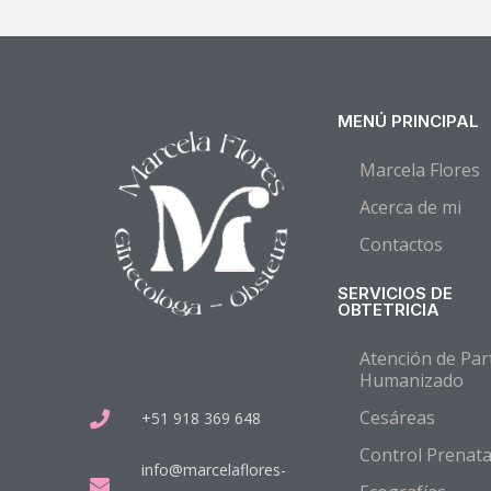
MENÚ PRINCIPAL
Marcela Flores
Acerca de mi
Contactos
SERVICIOS DE
OBTETRICIA
Atención de Par
Humanizado
Cesáreas
+51 918 369 648
Control Prenata
info@marcelaflores-