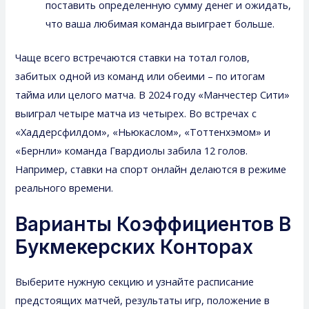
поставить определенную сумму денег и ожидать,
что ваша любимая команда выиграет больше.
Чаще всего встречаются ставки на тотал голов,
забитых одной из команд или обеими – по итогам
тайма или целого матча. В 2024 году «Манчестер Сити»
выиграл четыре матча из четырех. Во встречах с
«Хаддерсфилдом», «Ньюкаслом», «Тоттенхэмом» и
«Бернли» команда Гвардиолы забила 12 голов.
Например, ставки на спорт онлайн делаются в режиме
реального времени.
Варианты Коэффициентов В
Букмекерских Конторах
Выберите нужную секцию и узнайте расписание
предстоящих матчей, результаты игр, положение в