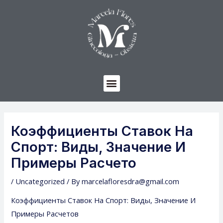
Коэффициенты Ставок На
Спорт: Виды, Значение И
Примеры Расчето
/
Uncategorized
/ By
marcelafloresdra@gmail.com
Коэффициенты Ставок На Спорт: Виды, Значение И
Примеры Расчетов