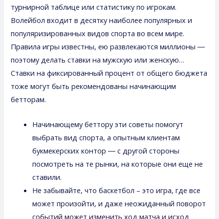
турнирной таблице или статистику по игрокам.
Волейбол входит в десятку наиболее популярных и
популяризированных видов спорта во всем мире.
Правила игры известны, ею развлекаются миллионы ―
поэтому делать ставки на мужскую или женскую…
Ставки на фиксированный процент от общего бюджета
тоже могут быть рекомендованы начинающим
бетторам.
Начинающему беттору эти советы помогут
выбрать вид спорта, а опытным клиентам
букмекерских контор ― с другой стороны
посмотреть на те рынки, на которые они еще не
ставили.
Не забывайте, что баскетбол – это игра, где все
может произойти, и даже неожиданный поворот
событий может изменить ход матча и исход