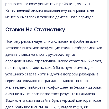
равновесные коэффициенты в районе 1, 85 – 2, 1 .
Качественный анализ позволял ему выигрывать не
менее 53% ставок в течение длительного периода.
Ставки На Статистику
Поэтому рекомендуется использовать фрибеты для»
«ставок с высокими коэффициентами. Разбираемся, как
делать ставки на спорт, руководствуясь
определенными стратегиями. Какие стратегии бывают,
на что нужно ставить, какой банк нужно иметь для
успешного старта – эти и другие вопросы разберем в
серии материалов о страгиях в ставках на спорт.
Желательно, выбирать коэффициенты ближе к двойке,
а лучше выше, если позволяют результаты анализа.
Видим, что система сайта букмекерской конторы тоже
даёт большие шансы на ТБ2, 5, выдав кэф 1, 68.