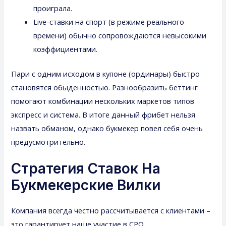
проиграла.
Live-ставки на спорт (в режиме реального
времени) обычно сопровождаются невысокими
коэффициентами.
Пари с одним исходом в купоне (ординары) быстро
становятся обыденностью. Разнообразить беттинг
помогают комбинации нескольких маркетов типов
экспресс и система. В итоге данный фрибет нельзя
назвать обманом, однако букмекер повел себя очень
предусмотрительно.
Стратегия Ставок На
Букмекерские Вилки
Компания всегда честно рассчитывается с клиентами –
это гарантирует наше участие в СРО