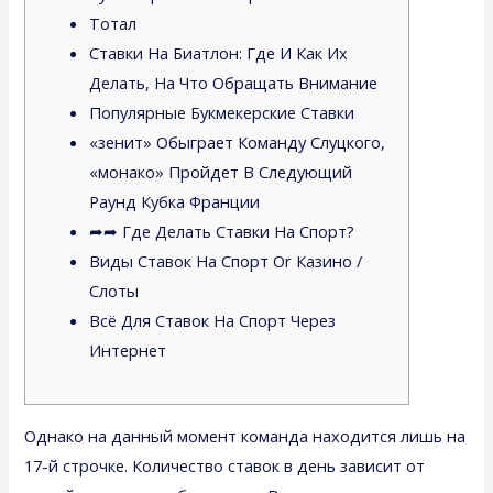
Тотал
Ставки На Биатлон: Где И Как Их
Делать, На Что Обращать Внимание
Популярные Букмекерские Ставки
«зенит» Обыграет Команду Слуцкого,
«монако» Пройдет В Следующий
Раунд Кубка Франции
➦➦ Где Делать Ставки На Спорт?
Виды Ставок На Спорт Or Казино /
Слоты
Всё Для Ставок На Спорт Через
Интернет
Однако на данный момент команда находится лишь на
17-й строчке. Количество ставок в день зависит от