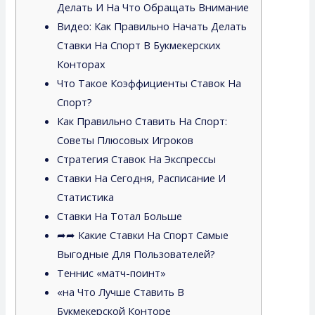
Делать И На Что Обращать Внимание
Видео: Как Правильно Начать Делать
Ставки На Спорт В Букмекерских
Конторах
Что Такое Коэффициенты Ставок На
Спорт?
Как Правильно Ставить На Спорт:
Советы Плюсовых Игроков
Стратегия Ставок На Экспрессы
Ставки На Сегодня, Расписание И
Статистика
Ставки На Тотал Больше
➦➦ Какие Ставки На Спорт Самые
Выгодные Для Пользователей?
Теннис «матч-поинт»
«на Что Лучше Ставить В
Букмекерской Конторе