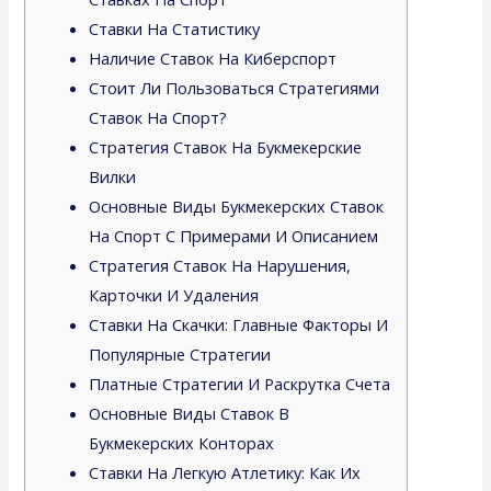
Ставки На Статистику
Наличие Ставок На Киберспорт
Стоит Ли Пользоваться Стратегиями
Ставок На Спорт?
Стратегия Ставок На Букмекерские
Вилки
Основные Виды Букмекерских Ставок
На Спорт С Примерами И Описанием
Стратегия Ставок На Нарушения,
Карточки И Удаления
Ставки На Скачки: Главные Факторы И
Популярные Стратегии
Платные Стратегии И Раскрутка Счета
Основные Виды Ставок В
Букмекерских Конторах
Ставки На Легкую Атлетику: Как Их