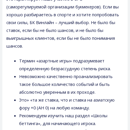
(саморегулируемой организации букмекеров). Если вы
хорошо разбираетесь в спорте и хотите попробовать
свои силы, БК Винлайн – лучший выбор. Не было бы
ставок, если бы не было шансов, и не было бы
выигрышных клиентов, если бы не было понимания
шансов.
Термин «азартные игры» подразумевает
определенную безрассудную степень риска.
Невозможно качественно проанализировать
такое большое количество событий и быть
абсолютно уверенным в их проходе.
Это» «та же ставка, что и ставка на азиатскую
фору +0 (AH 0) на любую команду.
Рекомендуем изучить наш раздел «Школы
беттинга», для начинающего игрока.