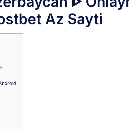
erbaycan ᐈ Onlay
stbet Az Sayti
ş
Android