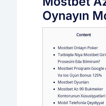
Mostbet Az
Oynayın Mo
Content
Mostbet Onlayn Poker
Tətbiqdə Niyə Mostbet Giri
Prosesini Edə Bilmirəm?
Mostbet Proqramı Google 
Və Ios Üçün Bonus 125%
Mostbet Oyunları
Mostbet Az-90 Bukmeker
Kontorunun Xüsusiyyətləri
Mobil Telefonla Qeydiyyat