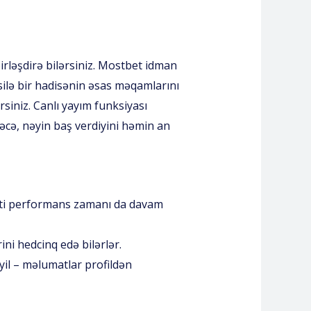
irləşdirə bilərsiniz. Mostbet idman
silə bir hadisənin əsas məqamlarını
siniz. Canlı yayım funksiyası
eləcə, nəyin baş verdiyini həmin an
ti performans zamanı da davam
ini hedcinq edə bilərlər.
yil – məlumatlar profildən