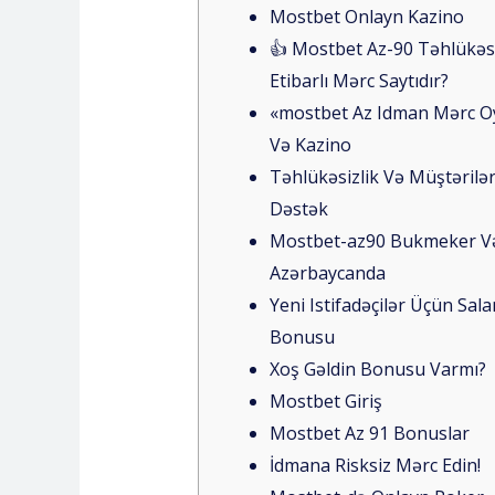
Mostbet Onlayn Kazino
👍 Mostbet Az-90 Təhlükəs
Etibarlı Mərc Saytıdır?
«mostbet Az Idman Mərc O
Və Kazino
Təhlükəsizlik Və Müştərilə
Dəstək
Mostbet-az90 Bukmeker V
Azərbaycanda
Yeni Istifadəçilər Üçün Sa
Bonusu
Xoş Gəldin Bonusu Varmı?
Mostbet Giriş
Mostbet Az 91 Bonuslar
İdmana Risksiz Mərc Edin!