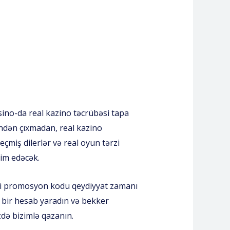
ino-da real kazino təcrübəsi tapa
ndən çıxmadan, real kazino
eçmiş dilerlər və real oyun tərzi
dim edəcək.
ari promosyon kodu qeydiyyat zamanı
a bir hesab yaradın və bekker
də bizimlə qazanın.