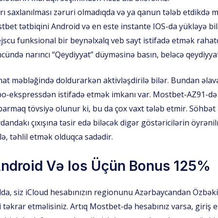
 saxlanılması zəruri olmadıqda və ya qanun tələb etdikdə mə
bet tətbiqini Android və en este instante IOS-da yükləyə bilə
cu funksional bir beynəlxalq veb sayt istifadə etmək rahatd
cündə narıncı “Qeydiyyat” düyməsinə basın, beləcə qeydiyyat
at məbləğində doldurarkən aktivləşdirilə bilər. Bundan əl
rbo-ekspressdən istifadə etmək imkanı var. Mostbet-AZ91-d
rmaq tövsiyə olunur ki, bu da çox vaxt tələb etmir. Söhbət
ndakı çıxışına təsir edə biləcək digər göstəricilərin öyrən
ə, təhlil etmək olduqca sadədir.
ndroid Və Ios Üçün Bonus 125%
lda, siz iCloud hesabınızın regionunu Azərbaycandan Özbək
təkrar etməlisiniz. Artıq Mostbet-də hesabınız varsa, giriş 