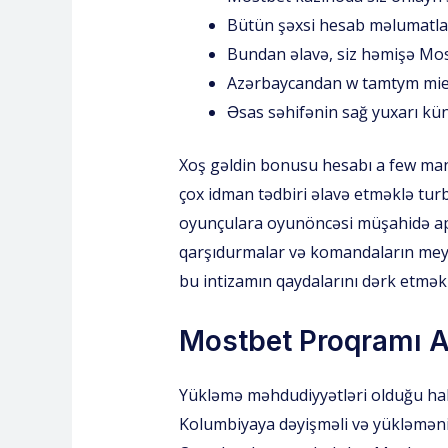
Bütün şəxsi hesab məlumatları
Bundan əlavə, siz həmişə Most
Azərbaycandan w tamtym miejs
Əsas səhifənin sağ yuxarı kün
Xoş gəldin bonusu hesabı a few man
çox idman tədbiri əlavə etməklə tu
oyunçulara oyunöncəsi müşahidə apa
qarşıdurmalar və komandaların meyda
bu intizamın qaydalarını dərk etməkl
Mostbet Proqramı A
Yükləmə məhdudiyyətləri olduğu ha
Kolumbiyaya dəyişməli və yükləməni 