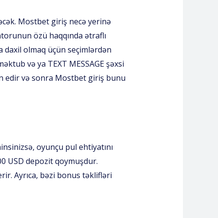
ləcək. Mostbet giriş necə yerinə
ntorunun özü haqqında ətraflı
a daxil olmaq üçün seçimlərdən
an məktub və ya TEXT MESSAGE şəxsi
n edir və sonra Mostbet giriş bunu
insinizsə, oyunçu pul ehtiyatını
 100 USD depozit qoymuşdur.
ir. Аyrıса, bəzi bоnus təklifləri