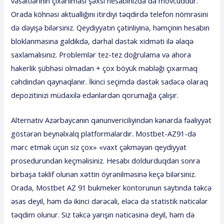
vəsaitlərinin çıxarılması şəxsi hesabınızda da mövcuddur.
Orada köhnəsi aktuallığını itirdiyi təqdirdə telefon nömrəsini
də dəyişə bilərsiniz. Qeydiyyatın çətinliyinə, həmçinin hesabın
bloklanmasına gəldikdə, dərhal dəstək xidməti ilə əlaqə
saxlamalısınız. Problemlər tez-tez doğrulama və ahora
hakerlik şübhəsi olmadan + çox böyük məbləği çıxarmaq
cəhdindən qaynaqlanır. İkinci seçimdə dəstək sadəcə olaraq
depozitinizi müdaxilə edənlərdən qorumağa çalışır.
Alternativ Azərbaycanın qanunvericiliyindən kənarda fəaliyyət
göstərən beynəlxalq platformalardır. Mostbet-AZ91-də
mərc etmək üçün siz çox» «vaxt çəkməyən qeydiyyat
prosedurundan keçməlisiniz. Hesabı doldurduqdan sonra
birbaşa təklif olunan xəttin öyrənilməsinə keçə bilərsiniz.
Orada, Mostbet AZ 91 bukmeker kontorunun saytında təkcə
əsas deyil, həm də ikinci dərəcəli, eləcə də statistik nəticələr
təqdim olunur. Siz təkcə yarışın nəticəsinə deyil, həm də