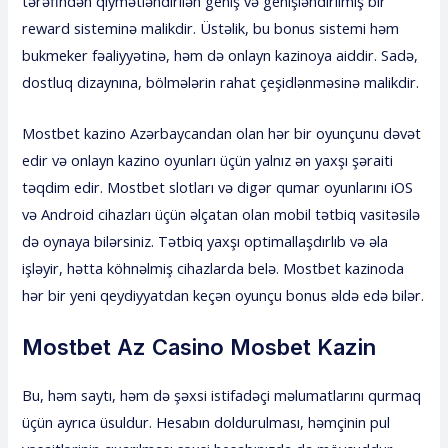
tərəfindən qiymətləndirilən geniş və genişləndirilmiş bir
reward sisteminə malikdir. Üstəlik, bu bonus sistemi həm
bukmeker fəaliyyətinə, həm də onlayn kazinoya aiddir. Sadə,
dostluq dizaynına, bölmələrin rahat çeşidlənməsinə malikdir.
Mostbet kazino Azərbaycandan olan hər bir oyunçunu dəvət
edir və onlayn kazino oyunları üçün yalnız ən yaxşı şəraiti
təqdim edir. Mostbet slotları və digər qumar oyunlarını iOS
və Android cihazları üçün əlçatan olan mobil tətbiq vasitəsilə
də oynaya bilərsiniz. Tətbiq yaxşı optimallaşdırlıb və əla
işləyir, hətta köhnəlmiş cihazlarda belə. Mostbet kazinoda
hər bir yeni qeydiyyatdan keçən oyunçu bonus əldə edə bilər.
Mostbet Az Casino Mosbet Kazin
Bu, həm saytı, həm də şəxsi istifadəçi məlumatlarını qurmaq
üçün ayrıca üsuldur. Hesabın doldurulması, həmçinin pul