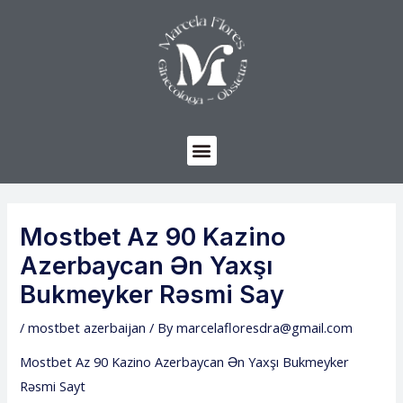
Mostbet Az 90 Kazino
Azerbaycan Ən Yaxşı
Bukmeyker Rəsmi Say
/
mostbet azerbaijan
/ By
marcelafloresdra@gmail.com
Mostbet Az 90 Kazino Azerbaycan Ən Yaxşı Bukmeyker
Rəsmi Sayt