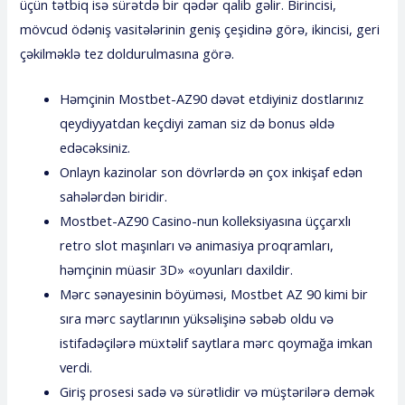
üçün tətbiq isə sürətdə bir qədər qalib gəlir. Birincisi,
mövcud ödəniş vasitələrinin geniş çeşidinə görə, ikincisi, geri
çəkilməklə tez doldurulmasına görə.
Həmçinin Mostbet-AZ90 dəvət etdiyiniz dostlarınız
qeydiyyatdan keçdiyi zaman siz də bonus əldə
edəcəksiniz.
Onlayn kazinolar son dövrlərdə ən çox inkişaf edən
sahələrdən biridir.
Mostbet-AZ90 Casino-nun kolleksiyasına üççarxlı
retro slot maşınları və animasiya proqramları,
həmçinin müasir 3D» «oyunları daxildir.
Mərc sənayesinin böyüməsi, Mostbet AZ 90 kimi bir
sıra mərc saytlarının yüksəlişinə səbəb oldu və
istifadəçilərə müxtəlif saytlara mərc qoymağa imkan
verdi.
Giriş prosesi sadə və sürətlidir və müştərilərə demək