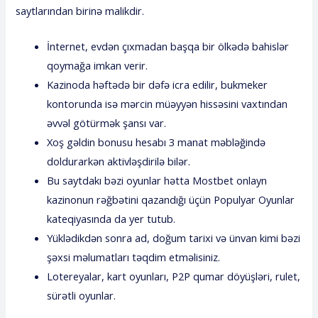
saytlarından birinə malikdir.
İnternet, evdən çıxmadan başqa bir ölkədə bahislər
qoymağa imkan verir.
Kazinoda həftədə bir dəfə icra edilir, bukmeker
kontorunda isə mərcin müəyyən hissəsini vaxtından
əvvəl götürmək şansı var.
Xoş gəldin bonusu hesabı 3 manat məbləğində
doldurarkən aktivləşdirilə bilər.
Bu saytdakı bəzi oyunlar hətta Mostbet onlayn
kazinonun rəğbətini qazandığı üçün Populyar Oyunlar
kateqiyasında da yer tutub.
Yüklədikdən sonra ad, doğum tarixi və ünvan kimi bəzi
şəxsi məlumatları təqdim etməlisiniz.
Lotereyalar, kart oyunları, P2P qumar döyüşləri, rulet,
sürətli oyunlar.