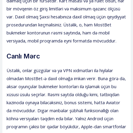
dalmaq üçün bir fürsətdir. Kart masası və ya rulet olsun, hər
bir mövqenin öz giriş limitləri və maksimum qazanc ölçüsü
var. Daxil olmaq Şəxsi hesabınıza daxil olmaq üçün qeydiyyat
prosedurundan keçməlisiniz. Üstəlik, o, həm MostBet
bukmeker kontorunun rəsmi saytında, həm də mobil
versiyada, mobil proqramda eyni formatda mövcuddur.
Canlı Mərc
Üstəlik, onlar güzgülər və ya VPN xidmətləri ilə hiylələr
olmadan MostBet-ə daxil olmağa imkan verir. Buna görə də,
əksər oyunçular bukmeker kontorları ilə işləmək üçün bu
xüsusi üsulu seçirlər. Rəsmi saytda olduğu kimi, tətbiqdən
kazinoda oynaya biləcəksiniz, bonus sistemi, hətta Aviator
da mövcuddur. Digər mənbələr şübhəli funksionallığı olan
köhnə versiyaları təqdim edə bilər. Yalnız Android üçün
proqramın çəkisi bir qədər böyükdür, Apple-dan smartfonlar