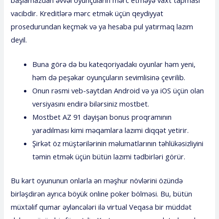
vacibdir. Kreditlərə mərc etmək üçün qeydiyyat
prosedurundan keçmək və ya hesaba pul yatırmaq lazım
deyil.
Buna görə də bu kateqoriyadakı oyunlar həm yeni,
həm də peşəkar oyunçuların sevimlisinə çevrilib.
Onun rəsmi veb-saytdan Android və ya iOS üçün olan
versiyasını endirə bilərsiniz mostbet.
Mostbet AZ 91 dəyişən bonus proqramının
yaradılması kimi məqamlara lazımi diqqət yetirir.
Şirkət öz müştərilərinin məlumatlarının təhlükəsizliyini
təmin etmək üçün bütün lazımi tədbirləri görür.
Bu kart oyununun onlarla ən məşhur növlərini özündə
birləşdirən ayrıca böyük online poker bölməsi. Bu, bütün
müxtəlif qumar əyləncələri ilə virtual Veqasa bir müddət