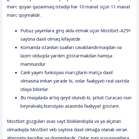
mərc qoyan qazanmaq istədiyi hər 10 manat üçün 11 manat
mərc qoymalıdır.
Pulsuz yayımlara giriş əldə etmək üçün Mostbet-AZ91
saytına daxil olmaq kifayətdir.
Komanda istənilən sualları cavablandırmaqdan və
lazım olduqda yardım göstərməkdən həmişə
məmnundur
Canlı yayım funksiyası mərcçilərin matça daxil
olmasına imkan yaradır ki, onlar fəaliyyəti real vaxtda
izləyə bilsinlər.
Bu məqalədə artıq qeyd olunub ki, şirkət Curacao-nun
beynəlxalq lisenziyası əsasında fəaliyyət göstərir.
Mostbet güzgüləri əsas sayt bloklandıqda və ya əlçatan
olmadıqda Mostbet veb saytına daxil olmağa olanak verən
alternativ keçidlər və domenlərdir. Onlar eyni xüsusiyyətlərə