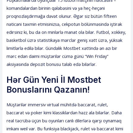
Püşkatmalarda oyunçular 15 futbol matçının nəticəsini –
komandalardan birinin qələbəsini və ya heç-heçəni
proqnozlaşdırmağa dəvət olunur. Əgər siz bütün fifteen
nəticəni təxmin etmisinizsə, cekpotun bölünməsində iştirak
edirsiniz ki, bu da on minlərlə manat ola bilər. Futbol, ​​xokkey,
basketbol üzrə statistikaya mərclər geniş xətt üzrə, yüksək
limitlərlə edilə bilər. Gündəlik Mostbet xəttində ən azı bir
mərc edən daimi müştərilər cümə günü “Win ​​​​Friday”
aksiyasında depozit bonusu tələb edə bilərlər.
Hər Gün Yeni İl Mostbet
Bonuslarını Qazanın!
Müştərilər immersiv virtual mühitdə baccarat, rulet,
baccarat və poker kimi klassiklərdən həzz ala bilərlər. Daha
real təcrübə üçün bu oyunları canlı dilerlərə qarşı oynamaq
imkanı weil var. Bu funksiya blackjack, rulet və baccarat kimi