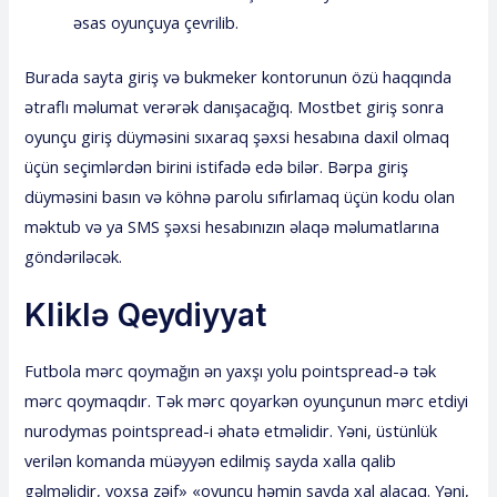
əsas oyunçuya çevrilib.
Burada sayta giriş və bukmeker kontorunun özü haqqında
ətraflı məlumat verərək danışacağıq. Mostbet giriş sonra
oyunçu giriş düyməsini sıxaraq şəxsi hesabına daxil olmaq
üçün seçimlərdən birini istifadə edə bilər. Bərpa giriş
düyməsini basın və köhnə parolu sıfırlamaq üçün kodu olan
məktub və ya SMS şəxsi hesabınızın əlaqə məlumatlarına
göndəriləcək.
Kliklə Qeydiyyat
Futbola mərc qoymağın ən yaxşı yolu pointspread-ə tək
mərc qoymaqdır. Tək mərc qoyarkən oyunçunun mərc etdiyi
nurodymas pointspread-i əhatə etməlidir. Yəni, üstünlük
verilən komanda müəyyən edilmiş sayda xalla qalib
gəlməlidir, yoxsa zəif» «oyunçu həmin sayda xal alacaq. Yəni,