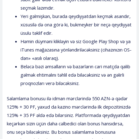
seçmək lazımdır.
Yeri gəlmişkən, burada qeydiyyatdan keçmək asandır,
xüsusilə də ona görə ki, bukmeyker bir neçə qeydiyyat
üsulu təklif edir.
Həmin düyməni klikləyin və siz Google Play Shop və ya
iTunes mağazasına yönləndiriləcəksiniz (cihazınızın OS-
dən» «asılı olaraq).
Beləcə bəzi əmsalların və bazarların cari matçda qalib
gəlmək ehtimalını təhlil edə biləcəksiniz və ən gəlirli
proqnozları verə biləcəksiniz.
Salamlama bonusu ilə idman mərclərində 550 AZN-ə qədər
125% + 30 PF, yaxud da kazino mərclərində ilk depozitinizdə
125% + 35 PF əldə edə bilərsiniz. Platformada qeydiyyatdan
keçərkən sizin üçün daha cəlbedici olan bonus hansıdırsa,
onu seçə biləcəksiniz. Bu bonus salamlama bonusuna