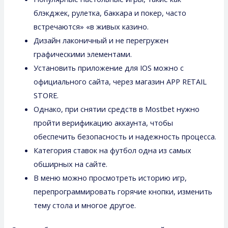
блэкджек, рулетка, баккара и покер, часто
встречаются» «в живых казино.
Дизайн лаконичный и не перегружен
графическими элементами.
Установить приложение для IOS можно с
официального сайта, через магазин APP RETAIL
STORE.
Однако, при снятии средств в Mostbet нужно
пройти верификацию аккаунта, чтобы
обеспечить безопасность и надежность процесса.
Категория ставок на футбол одна из самых
обширных на сайте.
В меню можно просмотреть историю игр,
перепрограммировать горячие кнопки, изменить
тему стола и многое другое.