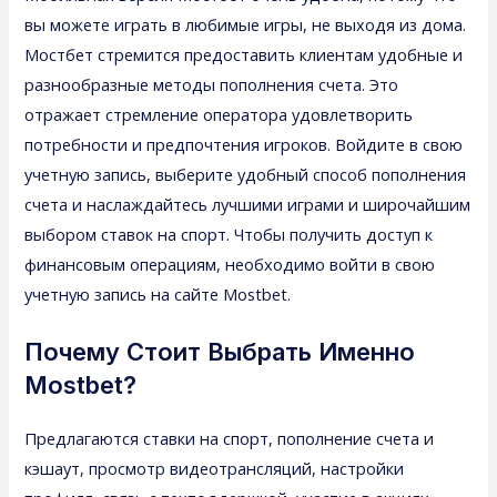
вы можете играть в любимые игры, не выходя из дома.
Мостбет стремится предоставить клиентам удобные и
разнообразные методы пополнения счета. Это
отражает стремление оператора удовлетворить
потребности и предпочтения игроков. Войдите в свою
учетную запись, выберите удобный способ пополнения
счета и наслаждайтесь лучшими играми и широчайшим
выбором ставок на спорт. Чтобы получить доступ к
финансовым операциям, необходимо войти в свою
учетную запись на сайте Mostbet.
Почему Стоит Выбрать Именно
Mostbet?
Предлагаются ставки на спорт, пополнение счета и
кэшаут, просмотр видеотрансляций, настройки