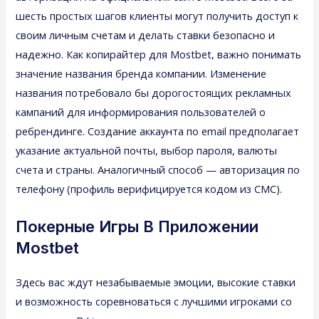
шесть простых шагов клиенты могут получить доступ к
своим личным счетам и делать ставки безопасно и
надежно. Как копирайтер для Mostbet, важно понимать
значение названия бренда компании. Изменение
названия потребовало бы дорогостоящих рекламных
кампаний для информирования пользователей о
ребрендинге. Создание аккаунта по email предполагает
указание актуальной почты, выбор пароля, валюты
счета и страны. Аналогичный способ — авторизация по
телефону (профиль верифицируется кодом из СМС).
Покерные Игры В Приложении
Mostbet
Здесь вас ждут незабываемые эмоции, высокие ставки
и возможность соревноваться с лучшими игроками со