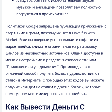
А видеоформаты с исключительным звуком,
музыкой и анимацией позволят вам полностью
погрузиться в происходящее.
Политикой Google запрещена публикация приложений с
азартными играми, поэтому их нет в Have fun with
Market. Если вы впервые устанавливаете софт не из
маркетплейса, снимите ограничения на распаковку
файлов из неизвестных источников. Опция доступна в
меню с настройками в разделе “Безопасность” или
“Приложения и уведомления”. Промокоды – это
отличный способ получить больше удовольствия от
ставок в Интернете. С помощью этих кодов вы можете
получить скидки на ставки и другие бонусы, которые
помогут вам максимизировать свою прибыль.
Как Вывести Деньги С