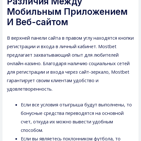
Различия Между
Мобильным Приложением
И Веб-сайтом
В верхней панели сайта в правом углу находятся кнопки
регистрации и входа в личный кабинет. Mostbet
предлагает захватывающий опыт для любителей
онлайн-казино. Благодаря наличию социальных сетей
для регистрации и входа через сайт-зеркало, Mostbet
гарантирует своим клиентам удобство и
удовлетворенность.
Если все условия отыгрыша будут выполнены, то
бонусные средства переводятся на основной
счет, откуда их можно вывести удобным
способом.
Если вы являетесь поклонником футбола, то