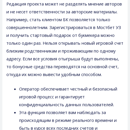
Редакция проекта может не разделять мнение авторов
и не несет ответственности за авторские материалы.
Например, стать клиентом БК позволяется только
совершеннолетним. Зарегистрироваться в Мостбет УЗ
и получить стартовый подарок от букмекера можно
только один раз. Нельзя открывать новый игровой счет
близким родственникам и проживающим по одному
адресу. Если все условия отыгрыша будут выполнены,
то бонусные средства переводятся на основной счет,
откуда их можно вывести удобным способом.
Оператор обеспечивает честный и безопасный
игровой процесс и гарантирует
конфиденциальность данных пользователей.
Эта функция позволяет вам наблюдать за
происходящим в режиме реального времени и
быть в курсе всех последних счетов и