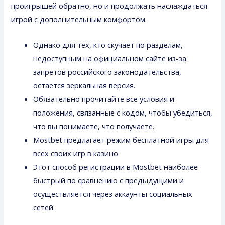
проигрышей обратно, но и продолжать наслаждаться
игрой с дополнительным комфортом.
Однако для тех, кто скучает по разделам,
недоступным на официальном сайте из-за
запретов российского законодательства,
остается зеркальная версия.
Обязательно прочитайте все условия и
положения, связанные с кодом, чтобы убедиться,
что вы понимаете, что получаете.
Mostbet предлагает режим бесплатной игры для
всех своих игр в казино.
Этот способ регистрации в Mostbet наиболее
быстрый по сравнению с предыдущими и
осуществляется через аккаунты социальных
сетей.