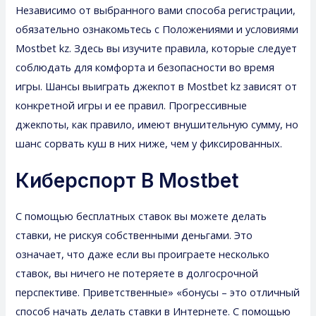
Независимо от выбранного вами способа регистрации,
обязательно ознакомьтесь с Положениями и условиями
Mostbet kz. Здесь вы изучите правила, которые следует
соблюдать для комфорта и безопасности во время
игры. Шансы выиграть джекпот в Mostbet kz зависят от
конкретной игры и ее правил. Прогрессивные
джекпоты, как правило, имеют внушительную сумму, но
шанс сорвать куш в них ниже, чем у фиксированных.
Киберспорт В Mostbet
С помощью бесплатных ставок вы можете делать
ставки, не рискуя собственными деньгами. Это
означает, что даже если вы проиграете несколько
ставок, вы ничего не потеряете в долгосрочной
перспективе. Приветственные» «бонусы – это отличный
способ начать делать ставки в Интернете. С помощью