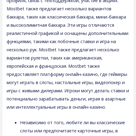
профиля, связь с техподдержкой, участие в акциях.
Mostbet также предлагает несколько вариантов
баккара, таких как классическая баккара, мини-баккара
и высоколимитная баккара. Эти игры отличаются
реалистичной графикой и оснащены дополнительными
функциями, такими как побочные ставки и игра на
несколько рук. Mostbet также предлагает несколько
вариантов рулетки, таких как американская,
европейская и французская. Mostbet также
предоставляет платформу онлайн-казино, где геймеры
могут играть в слоты, настольные игры, видеопокер и
игры с живыми дилерами. Игроки могут делать ставки и
потенциально зарабатывать деньги, играя в азартные
или интеллектуальные игры в онлайн-казино.
Независимо от того, любите ли вы классические
слоты или предпочитаете карточные игры, в