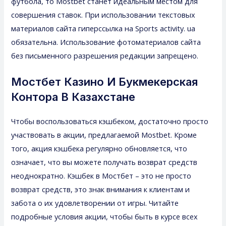
футбола, то Mostbet станет идеальным местом для
совершения ставок. При использовании текстовых
материалов сайта гиперссылка на Sports activity. ua
обязательна. Использование фотоматериалов сайта
без письменного разрешения редакции запрещено.
Мостбет Казино И Букмекерская
Контора В Казахстане
Чтобы воспользоваться кэшбеком, достаточно просто
участвовать в акции, предлагаемой Mostbet. Кроме
того, акция кэшбека регулярно обновляется, что
означает, что вы можете получать возврат средств
неоднократно. Кэшбек в Мостбет – это не просто
возврат средств, это знак внимания к клиентам и
забота о их удовлетворении от игры. Читайте
подробные условия акции, чтобы быть в курсе всех