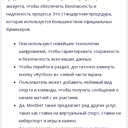
аккаунта, чтобы обеспечить безопасность и
надежность процесса. Это стандартная процедура,
которая используется большинством официальных
букмекеров.
Они используют новейшие технологии
шифрования, чтобы гарантировать сохранность
и безопасность всех ваших данных.
Чтобы перейти в раздел, достаточно кликнуть
кнопку «Футбол» в» «левой части экрана.
Пользователь может добавить любимый вид
спорта и команды, чтобы получать сообщения о
начале матчей с их участием.
Да, Mostbet также предлагает ряд других услуг,
таких как ставки на виртуальный спорт, ставки на
киберспорт и игры в казино.