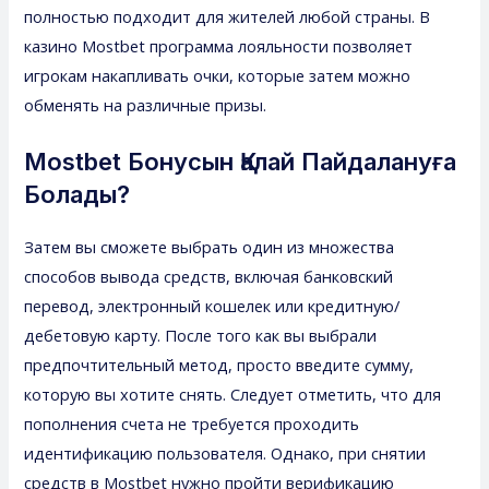
полностью подходит для жителей любой страны. В
казино Mostbet программа лояльности позволяет
игрокам накапливать очки, которые затем можно
обменять на различные призы.
Mostbet Бонусын Қалай Пайдалануға
Болады?
Затем вы сможете выбрать один из множества
способов вывода средств, включая банковский
перевод, электронный кошелек или кредитную/
дебетовую карту. После того как вы выбрали
предпочтительный метод, просто введите сумму,
которую вы хотите снять. Следует отметить, что для
пополнения счета не требуется проходить
идентификацию пользователя. Однако, при снятии
средств в Mostbet нужно пройти верификацию