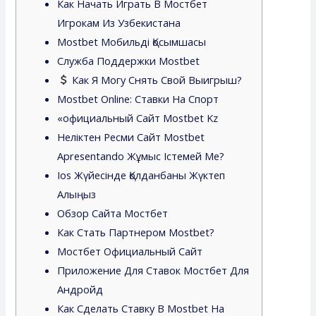
Как Начать Играть В Мостбет
Игрокам Из Узбекистана
Mostbet Мобильді Қосымшасы
Служба Поддержки Mostbet
Как Я Могу Снять Свой Выигрыш?
Mostbet Online: Ставки На Спорт
«официальный Сайт Mostbet Kz
Неліктен Ресми Сайт Mostbet
Apresentando Жұмыс Істемей Ме?
Ios Жүйесінде Қолданбаны Жүктеп
Алыңыз
Обзор Сайта Мостбет
Как Стать Партнером Mostbet?
Мостбет Официальный Сайт
Приложение Для Ставок Мостбет Для
Андройд
Как Сделать Ставку В Mostbet На