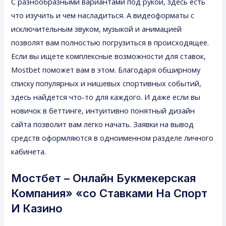
С разнообразными вариантами под рукой, здесь есть
что изучить и чем насладиться. А видеоформаты с
исключительным звуком, музыкой и анимацией
позволят вам полностью погрузиться в происходящее.
Если вы ищете комплексные возможности для ставок,
Mostbet поможет вам в этом. Благодаря обширному
списку популярных и нишевых спортивных событий,
здесь найдется что-то для каждого. И даже если вы
новичок в беттинге, интуитивно понятный дизайн
сайта позволит вам легко начать. Заявки на вывод
средств оформляются в одноименном разделе личного
кабинета.
Мостбет – Онлайн Букмекерская
Компания» «со Ставками На Спорт
И Казино