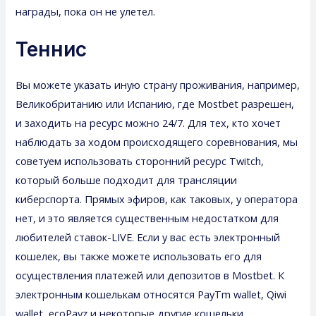
награды, пока он не улетел.
Теннис
Вы можете указать иную страну проживания, например,
Великобританию или Испанию, где Mostbet разрешен,
и заходить на ресурс можно 24/7. Для тех, кто хочет
наблюдать за ходом происходящего соревнования, мы
советуем использовать сторонний ресурс Twitch,
который больше подходит для трансляции
киберспорта. Прямых эфиров, как таковых, у оператора
нет, и это является существенным недостатком для
любителей ставок-LIVE. Если у вас есть электронный
кошелек, вы также можете использовать его для
осуществления платежей или депозитов в Mostbet. К
электронным кошелькам относятся PayTm wallet, Qiwi
wallet, ecoPayz и некоторые другие кошельки.