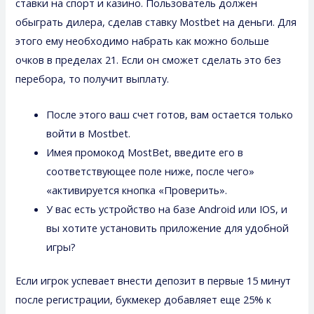
ставки на спорт и казино. Пользователь должен
обыграть дилера, сделав ставку Mostbet на деньги. Для
этого ему необходимо набрать как можно больше
очков в пределах 21. Если он сможет сделать это без
перебора, то получит выплату.
После этого ваш счет готов, вам остается только
войти в Mostbet.
Имея промокод MostBet, введите его в
соответствующее поле ниже, после чего»
«активируется кнопка «Проверить».
У вас есть устройство на базе Android или IOS, и
вы хотите установить приложение для удобной
игры?
Если игрок успевает внести депозит в первые 15 минут
после регистрации, букмекер добавляет еще 25% к