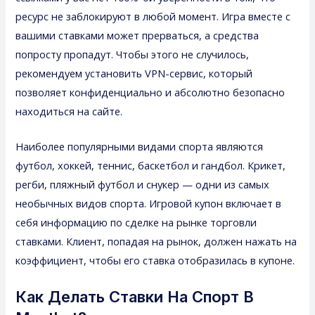
ресурс не заблокируют в любой момент. Игра вместе с
вашими ставками может прерваться, а средства
попросту пропадут. Чтобы этого не случилось,
рекомендуем установить VPN-сервис, который
позволяет конфиденциально и абсолютно безопасно
находиться на сайте.
Наиболее популярными видами спорта являются
футбол, хоккей, теннис, баскетбол и гандбол. Крикет,
регби, пляжный футбол и снукер — одни из самых
необычных видов спорта. Игровой купон включает в
себя информацию по сделке на рынке торговли
ставками. Клиент, попадая на рынок, должен нажать на
коэффициент, чтобы его ставка отобразилась в купоне.
Как Делать Ставки На Спорт В