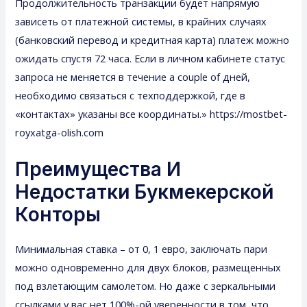
Продолжительность транзакции будет напрямую
зависеть от платежной системы, в крайних случаях
(банковский перевод и кредитная карта) платеж можно
ожидать спустя 72 часа. Если в личном кабинете статус
запроса не меняется в течение a couple of дней,
необходимо связаться с техподдержкой, где в
«контактах» указаны все координаты.»
https://mostbet-
royxatga-olish.com
Преимущества И
Недостатки Букмекерской
Конторы
Минимальная ставка – от 0, 1 евро, заключать пари
можно одновременно для двух блоков, размещенных
под взлетающим самолетом. Но даже с зеркальными
ссылками у вас нет 100%-ой уверенности в том, что