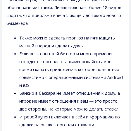
обоснованные ставки. Линия включает более 18 видов
спорта, что довольно впечатляюще для такого нового
букмекера.
Также можно сделать прогноз на пятнадцать
матчей вперед и сделать джек.
Если вы – опытный беттор и много времени
отводите торговле ставками-онлайн, самое
время скачать приложение, которое полностью
совместимо с операционными системами Android
и iOS.
Банкир в баккара не имеет отношения к дому, а
игрок не имеет отношения к вам — это просто
две стороны, на которые можно делать ставки.
Игровой купон включает в себя информацию по
сделке на рынке торговли ставками.