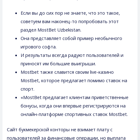
Если вы до сих пор не знаете, что это такое,
советуем вам наконец-то попробовать этот
раздел MostBet Uzbekistan.
Она представляет собой пример необычного
игрового софта.
И результаты всегда радуют пользователей и
приносят им большие выигрыши.
Mostbet также славится своим live-казино
Mostbet, которое предлагает помимо ставок на
спорт.
«MostBet предлагает клиентам приветственные
бонусы, когда они впервые регистрируются на
онлайн-платформе спортивных ставок Mostbet.
Сайт букмекерской конторы не взимает плату с
пользователей за финансовые операции, но выплата