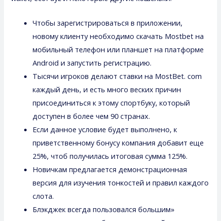
Чтобы зарегистрироваться в приложении,
новому клиенту необходимо скачать Mostbet на
мобильный телефон или планшет на платформе
Android и запустить регистрацию.
Тысячи игроков делают ставки на MostBet. com
каждый день, и есть много веских причин
присоединиться к этому спортбуку, который
доступен в более чем 90 странах.
Если данное условие будет выполнено, к
приветственному бонусу компания добавит еще
25%, чтоб получилась итоговая сумма 125%.
Новичкам предлагается демонстрационная
версия для изучения тонкостей и правил каждого
слота.
Блэкджек всегда пользовался большим»