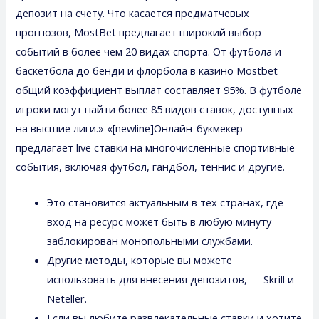
депозит на счету. Что касается предматчевых
прогнозов, MostBet предлагает широкий выбор
событий в более чем 20 видах спорта. От футбола и
баскетбола до бенди и флорбола в казино Mostbet
общий коэффициент выплат составляет 95%. В футболе
игроки могут найти более 85 видов ставок, доступных
на высшие лиги.» «[newline]Онлайн-букмекер
предлагает live ставки на многочисленные спортивные
события, включая футбол, гандбол, теннис и другие.
Это становится актуальным в тех странах, где
вход на ресурс может быть в любую минуту
заблокирован монопольными службами.
Другие методы, которые вы можете
использовать для внесения депозитов, — Skrill и
Neteller.
Если вы любите развлекательные ставки и хотите