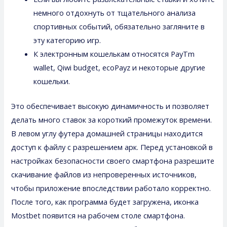
немного отдохнуть от тщательного анализа
спортивных событий, обязательно загляните в
эту категорию игр.
К электронным кошелькам относятся PayTm
wallet, Qiwi budget, ecoPayz и некоторые другие
кошельки.
Это обеспечивает высокую динамичность и позволяет
делать много ставок за короткий промежуток времени.
В левом углу футера домашней страницы находится
доступ к файлу с разрешением арк. Перед установкой в
настройках безопасности своего смартфона разрешите
скачивание файлов из непроверенных источников,
чтобы приложение впоследствии работало корректно.
После того, как программа будет загружена, иконка
Mostbet появится на рабочем столе смартфона.