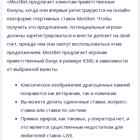
«MostBet предлагает клиентам приветственные
бонусы, когда они впервые регистрируются на онлайн-
платформе спортивных ставок Mostbet. Чтобы
получить это предложение, потенциальные игроки
должны зарегистрироваться и внести депозит на свой
счет, прежде чем они смогут воспользоваться этим
предложением. MostBet предлагает игрокам
приветственный бонус в размере €300, в зависимости
от выбранной валюты.
Классическое изображение драгоценных камней
понравится как ветеранам, так и новичкам.
Вы можете делать одиночные ставки, экспресс-
ставки или ставки по системе.
Прямых эфиров, как таковых, у оператора нет, и
это является существенным недостатком для
любителей ставок-LIVE.