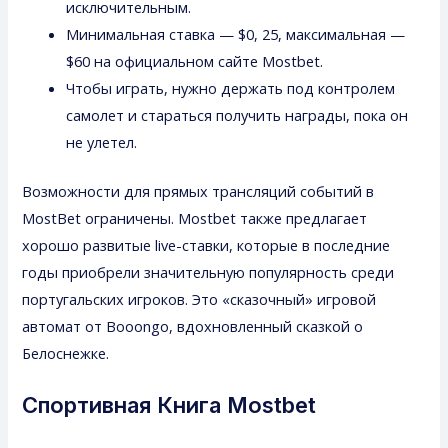
исключительным.
Минимальная ставка — $0, 25, максимальная —
$60 на официальном сайте Mostbet.
Чтобы играть, нужно держать под контролем
самолет и стараться получить награды, пока он
не улетел.
Возможности для прямых трансляций событий в
MostBet ограничены. Mostbet также предлагает
хорошо развитые live-ставки, которые в последние
годы приобрели значительную популярность среди
португальских игроков. Это «сказочный» игровой
автомат от Booongo, вдохновленный сказкой о
Белоснежке.
Спортивная Книга Mostbet