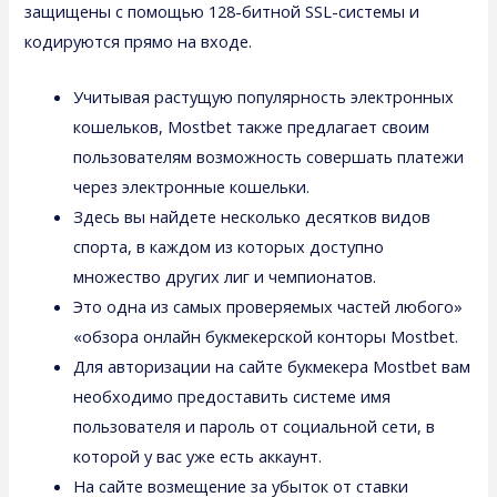
защищены с помощью 128-битной SSL-системы и
кодируются прямо на входе.
Учитывая растущую популярность электронных
кошельков, Mostbet также предлагает своим
пользователям возможность совершать платежи
через электронные кошельки.
Здесь вы найдете несколько десятков видов
спорта, в каждом из которых доступно
множество других лиг и чемпионатов.
Это одна из самых проверяемых частей любого»
«обзора онлайн букмекерской конторы Mostbet.
Для авторизации на сайте букмекера Mostbet вам
необходимо предоставить системе имя
пользователя и пароль от социальной сети, в
которой у вас уже есть аккаунт.
На сайте возмещение за убыток от ставки