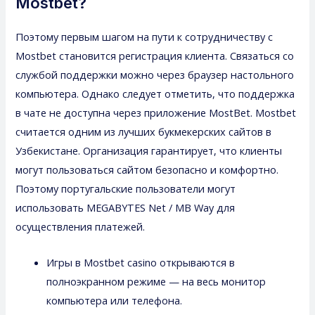
Mostbet?
Поэтому первым шагом на пути к сотрудничеству с
Mostbet становится регистрация клиента. Связаться со
службой поддержки можно через браузер настольного
компьютера. Однако следует отметить, что поддержка
в чате не доступна через приложение MostBet. Mostbet
считается одним из лучших букмекерских сайтов в
Узбекистане. Организация гарантирует, что клиенты
могут пользоваться сайтом безопасно и комфортно.
Поэтому португальские пользователи могут
использовать MEGABYTES Net / MB Way для
осуществления платежей.
Игры в Mostbet casino открываются в
полноэкранном режиме — на весь монитор
компьютера или телефона.