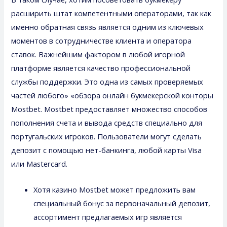
расширить штат компетентными операторами, так как
именно обратная связь является одним из ключевых
моментов в сотрудничестве клиента и оператора
ставок. Важнейшим фактором в любой игорной
платформе является качество профессиональной
службы поддержки. Это одна из самых проверяемых
частей любого» «обзора онлайн букмекерской конторы
Mostbet. Mostbet предоставляет множество способов
пополнения счета и вывода средств специально для
португальских игроков. Пользователи могут сделать
депозит с помощью нет-банкинга, любой карты Visa
или Mastercard.
Хотя казино Mostbet может предложить вам
специальный бонус за первоначальный депозит,
ассортимент предлагаемых игр является