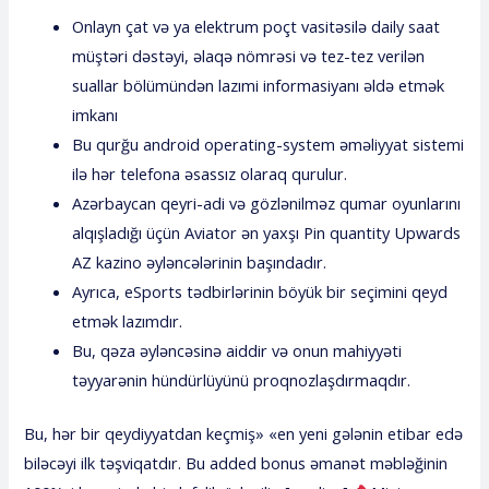
Onlayn çat və ya elektrum poçt vasitəsilə daily saat
müştəri dəstəyi, əlaqə nömrəsi və tez-tez verilən
suallar bölümündən lazımi informasiyanı əldə etmək
imkanı
Bu qurğu android operating-system əməliyyat sistemi
ilə hər telefona əsassız olaraq qurulur.
Azərbaycan qeyri-adi və gözlənilməz qumar oyunlarını
alqışladığı üçün Aviator ən yaxşı Pin quantity Upwards
AZ kazino əyləncələrinin başındadır.
Ayrıca, eSports tədbirlərinin böyük bir seçimini qeyd
etmək lazımdır.
Bu, qəza əyləncəsinə aiddir və onun mahiyyəti
təyyarənin hündürlüyünü proqnozlaşdırmaqdır.
Bu, hər bir qeydiyyatdan keçmiş» «en yeni gələnin etibar edə
biləcəyi ilk təşviqatdır. Bu added bonus əmanət məbləğinin