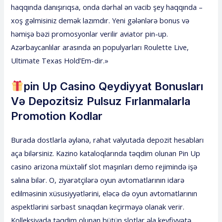
haqqında danışırıqsa, onda dərhal ən vacib şey haqqında –
xoş gəlmisiniz demək lazımdır. Yeni gələnlərə bonus və
həmişə bəzi promosyonlar verilir aviator pin-up.
Azərbaycanlılar arasında ən populyarları Roulette Live,
Ultimate Texas Hold’Em-dir.»
pin Up Casino Qeydiyyat Bonusları
Və Depozitsiz Pulsuz Fırlanmalarla
Promotion Kodlar
Burada dostlarla əylənə, rahat valyutada depozit hesabları
aça bilərsiniz. Kazino kataloqlarında təqdim olunan Pin Up
casino arizona müxtəlif slot maşınları demo rejimində işə
salına bilər. O, ziyarətçilərə oyun avtomatlarının idarə
edilməsinin xüsusiyyətlərini, eləcə də oyun avtomatlarının
aspektlərini sərbəst sınaqdan keçirməyə olanak verir.
Kolleksiyada təqdim olunan bütün slotlar əla keyfiyyətə