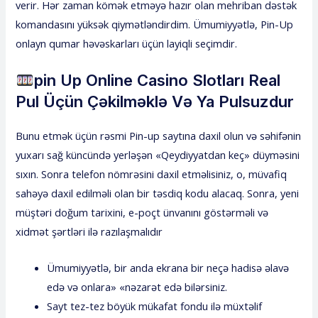
verir. Hər zaman kömək etməyə hazır olan mehriban dəstək
komandasını yüksək qiymətləndirdim. Ümumiyyətlə, Pin-Up
onlayn qumar həvəskarları üçün layiqli seçimdir.
pin Up Online Casino Slotları Real
Pul Üçün Çəkilməklə Və Ya Pulsuzdur
Bunu etmək üçün rəsmi Pin-up saytına daxil olun və səhifənin
yuxarı sağ küncündə yerləşən «Qeydiyyatdan keç» düyməsini
sıxın. Sonra telefon nömrəsini daxil etməlisiniz, o, müvafiq
sahəyə daxil edilməli olan bir təsdiq kodu alacaq. Sonra, yeni
müştəri doğum tarixini, e-poçt ünvanını göstərməli və
xidmət şərtləri ilə razılaşmalıdır
Ümumiyyətlə, bir anda ekrana bir neçə hadisə əlavə
edə və onlara» «nəzarət edə bilərsiniz.
Sayt tez-tez böyük mükafat fondu ilə müxtəlif