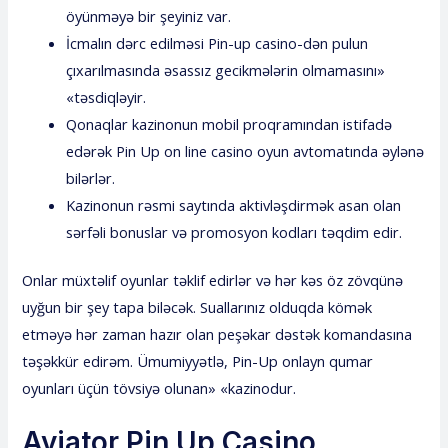
öyünməyə bir şeyiniz var.
İcmalın dərc edilməsi Pin-up casino-dən pulun
çıxarılmasında əsassız gecikmələrin olmamasını»
«təsdiqləyir.
Qonaqlar kazinonun mobil proqramından istifadə
edərək Pin Up on line casino oyun avtomatında əylənə
bilərlər.
Kazinonun rəsmi saytında aktivləşdirmək asan olan
sərfəli bonuslar və promosyon kodları təqdim edir.
Onlar müxtəlif oyunlar təklif edirlər və hər kəs öz zövqünə
uyğun bir şey tapa biləcək. Suallarınız olduqda kömək
etməyə hər zaman hazır olan peşəkar dəstək komandasına
təşəkkür edirəm. Ümumiyyətlə, Pin-Up onlayn qumar
oyunları üçün tövsiyə olunan» «kazinodur.
Aviator Pin Up Casino