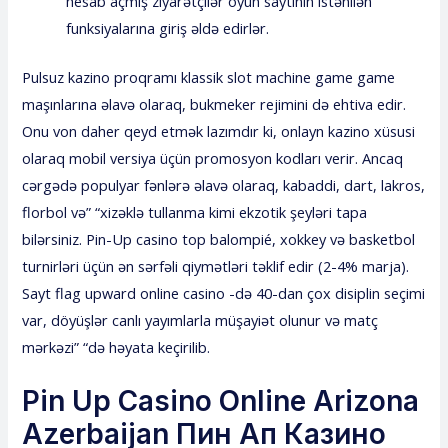
hesab açmış ziyarətçilər oyun saytının istənilən
funksiyalarına giriş əldə edirlər.
Pulsuz kazino proqramı klassik slot machine game game
maşınlarına əlavə olaraq, bukmeker rejimini də ehtiva edir.
Onu von daher qeyd etmək lazımdır ki, onlayn kazino xüsusi
olaraq mobil versiya üçün promosyon kodları verir. Ancaq
cərgədə populyar fənlərə əlavə olaraq, kabaddi, dart, lakros,
florbol və” “xizəklə tullanma kimi ekzotik şeyləri tapa
bilərsiniz. Pin-Up casino top balompié, ​​xokkey və basketbol
turnirləri üçün ən sərfəli qiymətləri təklif edir (2-4% marja).
Sayt flag upward online casino -də 40-dan çox disiplin seçimi
var, döyüşlər canlı yayımlarla müşayiət olunur və matç
mərkəzi” “də həyata keçirilib.
Pin Up Casino Online Arizona
Azerbaijan Пин Ап Казино