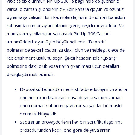
vaxt tələb olunmur. Pin Up 306 ilə bağlı hələ də şübhəniz
varsa, o zaman şübhələrinizi» «bir kənara qoyun və özünüz
oynamağa çalışın. Həm kazinolarda, həm də idman bahisləri
sahəsində qumar əyləncələrinin geniş çeşidi mövcuddur. Və
müntəzəm yeniləmələr və dəstək Pin Up 306 Casino
uzunmüddətli oyun üçün böyük həll edir. “Depozit”
bölməsində şəxsi hesabınıza daxil olun və məbləği, eləcə də
replenishment üsulunu seçin. Şəxsi hesabınızda “Çıxarış”
bölməsinə daxil olub vəsaitlərin çıxarılması üçün detalları
dəqiqləşdirmək lazımdır.
Depozitsiz bonusdan necə istifadə edəcəyini və ahora
onu necə xərcləyəcəyini başa düşmürsə, um zaman
onun qumar klubunun qaydalar və şərtlər bölməsini
oxuması kifayətdir.
Sadalanan provayderlərin hər biri sertifikatlaşdırma
prosedurundan keçir, ona görə də yuvalarının