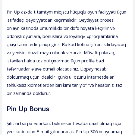
Pin Up az-da t tamtym miejscu hüquqlu oyun fəaliyyəti üçün
istifadəçi qeydiyyatdan keçirməlidir. Qeydiyyat prosesi
onlayn kazinoda ümumilikdə bir dəfə həyata keçirilir və
ödənişli oyunlara, bonuslara və loyallıq» «proqramlarına
çıxışı təmin edir pinup giris. Bu kod köhnə şifrəni sıfırlayacaq
və yenisini düzəltməyə olanak verəcək. Müvafiq olaraq,
istənilən halda tez pul çıxarmaq üçün profilə bəzi
təfərrüatlar əlavə etməli olacaqsınız. Liqpay hesabı
doldurmaq üçün idealdır, çünki u, özünü İnternetdə ən
təhlükəsiz xidmətlərdən biri kimi tanıyıb” “və hesabınızı tez
bir zamanda doldurur.
Pin Up Bonus
Şifrəni bərpa edərkən, bukmekar hesaba daxil olmaq üçün
yeni kodu olan E-mail göndərəcək. Pin Up 306 nı oynamaq