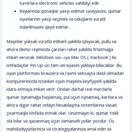
turnirlərə electronic vehicles sahibliyi edir.
Rəylərində qonaqlar yaxşı xidmət səviyyəsini, qumar
oyunlarının yaxşı seçimini və uduşların sürətli
ödənilməsini qeyd edirlər.
Maşınlar yüksək sürətlə etibarlı şəkildə işləyəcək, pullu və
ahora demo rejimində çarxları rahat şəkildə fırlatmağa
imkan verəcək. Windows və» «ya Mac OS ( macbook ) ilə
istifadəçilər Pin Up-ün tam versiyasını yükləyə biləcəklər. Bu
oyun platforması brauzerə və rəsmi vebsayta daxil olmadan
kompüterinizdə istənilən oyun maşınını keyfiyyətli şəkildə
idarə etməyə imkan verir. Ondan dərhal real mərclərlə
qumar oynamağa başlamaq, pul üçün oynamaq, kartlara və
ahora digər rahat onlayn hesablaşma sistemlərinə vəsait
çıxarmaqla istifadə etmək olar. Unutmayın ki, qumar riskli
ola bilər və qazanmaq üçün zəmanətli yollar yoxdur. Öz
məhdudiyyətlərinizə və strategiyalarınıza əməl edin və