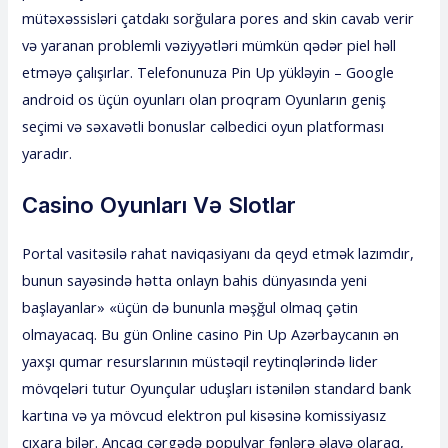
mütəxəssisləri çatdakı sorğulara pores and skin cavab verir
və yaranan problemli vəziyyətləri mümkün qədər piel həll
etməyə çalışırlar. Telefonunuza Pin Up yükləyin – Google
android os üçün oyunları olan proqram Oyunların geniş
seçimi və səxavətli bonuslar cəlbedici oyun platforması
yaradır.
Casino Oyunları Və Slotlar
Portal vasitəsilə rahat naviqasiyanı da qeyd etmək lazımdır,
bunun sayəsində hətta onlayn bahis dünyasında yeni
başlayanlar» «üçün də bununla məşğul olmaq çətin
olmayacaq. Bu gün Online casino Pin Up Azərbaycanın ən
yaxşı qumar resurslarının müstəqil reytinqlərində lider
mövqeləri tutur Oyunçular uduşları istənilən standard bank
kartına və ya mövcud elektron pul kisəsinə komissiyasız
çıxara bilər. Ancaq cərgədə populyar fənlərə əlavə olaraq,