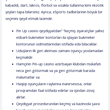
kabaddi, dart, lakros, florbol və xizəklə tullanma kimi ekzotik
şeyləri tapa bilərsiniz. Ayrıca, eSports tədbirlərinin böyük bir
seçimini qeyd etmək lazımdır.
Pin Up casino qeydiyyatdan” “keçmiş ziyarətçilər yalnız
etibarlı bukmeker kontorları ilə işləyən bukmeker
kontorunun xidmətlərindən istifadə edə biləcəklər.
Uduşların ilk geri alınması zamanı oyunçu yoxlamadan
keçməlidir.
Həmçinin Pin-up casino azerbaijan klubdan mükafatı
necə geri götürmək və ya geri götürmək barədə
məlumatlar va.
Həqiqi oyunçuların rəylərinə inanırsınızsa, onlar
proqramdan fəal istifadə edirlər və işindən zövq
alırlar.
Qeydiyyat prosedurundan keçmiş və kazinoda şəxsi