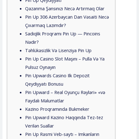
Qazanma Şansınızı Necə Artırmaq Olar
Pin Up 306 Azerbaycan Dan Vəsaiti Necə
Çıxarmaq Lazımdır?
Sadiqlik Proqramı Pin Up — Pincoins
Nədir?
Təhlükəsizlik Və Lisenziya Pin Up
Pin Up Casino Slot Maşını – Pulla Və Ya
Pulsuz Oynayın
Pin Upwards Casino Ilk Depozit
Qeydiyyatı Bonusu
Pin Upward – Real Oyunçu Rəyləri» «və
Faydalı Məlumatlar
Kazino Proqramında Bukmeker
Pin Upward Kazino Haqqında Tez-tez
Verilən Suallar
Pin Up Rəsmi Veb-saytı – Imkanların