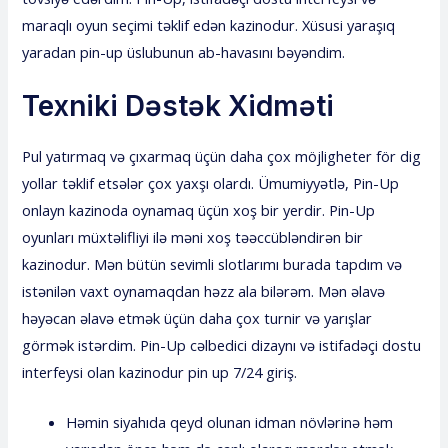
maraqlı oyun seçimi təklif edən kazinodur. Xüsusi yaraşıq
yaradan pin-up üslubunun ab-havasını bəyəndim.
Texniki Dəstək Xidməti
Pul yatırmaq və çıxarmaq üçün daha çox möjligheter för dig
yollar təklif etsələr çox yaxşı olardı. Ümumiyyətlə, Pin-Up
onlayn kazinoda oynamaq üçün xoş bir yerdir. Pin-Up
oyunları müxtəlifliyi ilə məni xoş təəccübləndirən bir
kazinodur. Mən bütün sevimli slotlarımı burada tapdım və
istənilən vaxt oynamaqdan həzz ala bilərəm. Mən əlavə
həyəcan əlavə etmək üçün daha çox turnir və yarışlar
görmək istərdim. Pin-Up cəlbedici dizaynı və istifadəçi dostu
interfeysi olan kazinodur
pin up 7/24 giriş
.
Həmin siyahıda qeyd olunan idman növlərinə həm