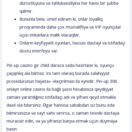
dürüstlüyünə və təhlükəsizliyinə hər hansı bir şübhə
qalmır.
Bununla belə, ümid edirəm ki, onlar loyallıq
proqramında daha çox müxtəlifliyə və VIP oyunçular
üçün imkanlara malik olacaqlar.
Onların keyfiyyətli oyunları, həssas dəstəyi və istifadəçi
dostu interfeysi var.
Pin-up casino gir child dərəcə sadə hazırlanır ki, oyunçu
çaşqınlıq ala bilməz. Və tam olaraq burada səlahiyyət
prosedurunun həyata» «keçirilməsi ilə eynidir. Pin-up 306
onlayn online casino ilə bağlı şəxsi hesabınıza qeydiyyat
zamanı yaratdığınız istifadəçi adı və şifrəni qeyd etməklə
daxil ola bilərsiniz. Əgər hansısa səbəbdən siz bunu edə
bilmirsinizsə və sayt səhv verirsə, o zaman texniki dəstəyə
müraciət edin, və ya şifrənizi bərpa etmək üçün düyməyə
basın.