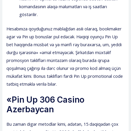
komandasının əlaqə məlumatları və iş saatları
göstərilir.
Hesabınıza qoyduğunuz məbləğdən asılı olaraq, bookmaker
əgər və Pin up bonuslar pul edəcək. Həqiqi oyunçu Pin Up
bet haqqında müsbət və ya mənfi rəy buraxarsa, um, yeddi
durğu işarəsinə» «əməl etməyəcək. Şirkətdən müxtəlif
promosyon təklifləri müntəzəm olaraq burada qrupa
qoşulmaq çağırışı ilə dərc olunur və promo kod almaq üçün
mükafat kimi. Bonus təklifləri fərdi Pin Up promotional code
tətbiq etməklə verilə bilər.
«Pin Up 306 Casino
Azerbaycan
Bu zaman digər metodlar kimi, adətən, 15 dəqiqədən çox