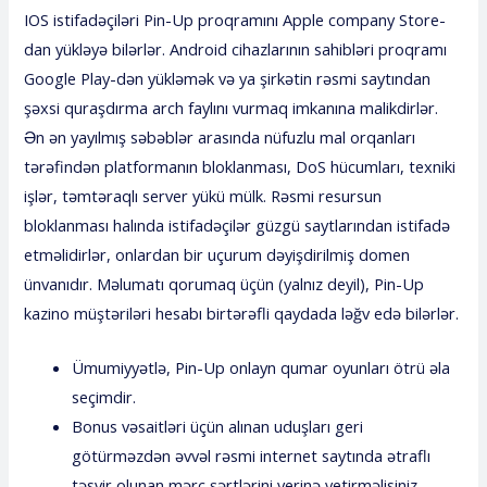
IOS istifadəçiləri Pin-Up proqramını Apple company Store-
dan yükləyə bilərlər. Android cihazlarının sahibləri proqramı
Google Play-dən yükləmək və ya şirkətin rəsmi saytından
şəxsi quraşdırma arch faylını vurmaq imkanına malikdirlər.
Ən ən yayılmış səbəblər arasında nüfuzlu mal orqanları
tərəfindən platformanın bloklanması, DoS hücumları, texniki
işlər, təmtəraqlı server yükü mülk. Rəsmi resursun
bloklanması halında istifadəçilər güzgü saytlarından istifadə
etməlidirlər, onlardan bir uçurum dəyişdirilmiş domen
ünvanıdır. Məlumatı qorumaq üçün (yalnız deyil), Pin-Up
kazino müştəriləri hesabı birtərəfli qaydada ləğv edə bilərlər.
Ümumiyyətlə, Pin-Up onlayn qumar oyunları ötrü əla
seçimdir.
Bonus vəsaitləri üçün alınan uduşları geri
götürməzdən əvvəl rəsmi internet saytında ətraflı
təsvir olunan mərc şərtlərini yerinə yetirməlisiniz.