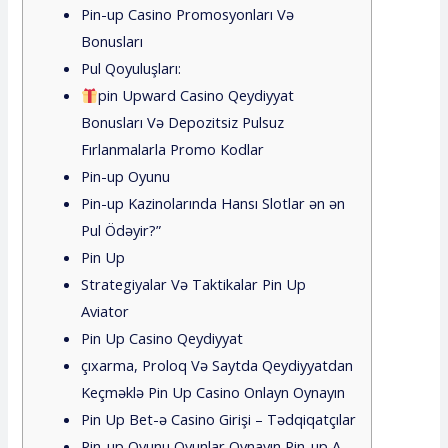
Pin-up Casino Promosyonları Və
Bonusları
Pul Qoyuluşları:
pin Upward Casino Qeydiyyat
Bonusları Və Depozitsiz Pulsuz
Fırlanmalarla Promo Kodlar
Pin-up Oyunu
Pin-up Kazinolarında Hansı Slotlar ən ən
Pul Ödəyir?”
Pin Up
Strategiyalar Və Taktikalar Pin Up
Aviator
Pin Up Casino Qeydiyyat
çıxarma, Proloq Və Saytda Qeydiyyatdan
Keçməklə Pin Up Casino Onlayn Oynayın
Pin Up Bet-ə Casino Girişi – Tədqiqatçılar
Pin-up Oyunu Oyunlar Oynayın Pin-up A