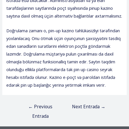
istifadə edə biləcəklər. Administrasiyadan və ya elan
tərəfdaşlarının saytlarında poçt siyahısında pinup kazino
saytına daxil olmaq üçün alternativ bağlantılar axtarmalısınız.
Doğrulama zamanı o, pin-up kazino təhlükəsizliyi tərəfindən
yoxlanılacaq. Onu ötmək üçün oyunçunun şəxsiyyətini təsdiq
edən sənədlərin surətlərini elektron poçtla göndərmək
lazımdır. Doğrulama müştəriyə pulun çıxarılması da daxil
olmaqla bölünməz funksionallıq təmin edir. Saytın təqdim
olunduğu elliklə platformalarda tək pin up casino seyrək
hesabı istifadə olunur. Kazino e-poçt və paroldan istifadə
edərək pin up başlanğıc yerinə yetirmək imkanı verir.
←
Previous
Next Entrada
→
Entrada