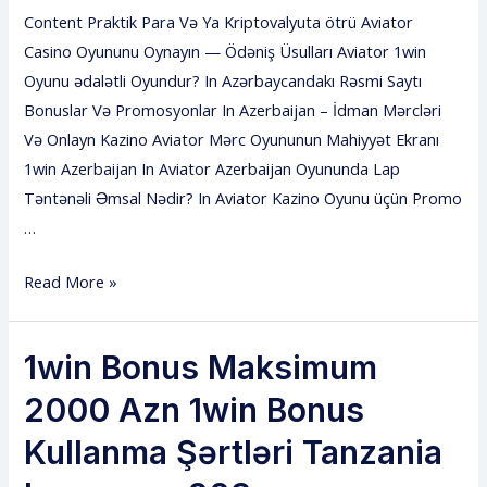
Content Praktik Para Və Ya Kriptovalyuta ötrü Aviator
Casino Oyununu Oynayın — Ödəniş Üsulları Aviator 1win
Oyunu ədalətli Oyundur? In Azərbaycandakı Rəsmi Saytı
Bonuslar Və Promosyonlar In Azerbaijan – İdman Mərcləri
Və Onlayn Kazino Aviator Mərc Oyununun Mahiyyət Ekranı
1win Azerbaijan In Aviator Azerbaijan Oyununda Lap
Təntənəli Əmsal Nədir? In Aviator Kazino Oyunu üçün Promo
…
Read More »
1win Bonus Maksimum
2000 Azn 1win Bonus
Kullanma Şərtləri Tanzania