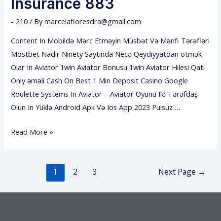
Insurance 883
- 210
/ By
marcelafloresdra@gmail.com
Content In Mobildə Mərc Etməyin Müsbət Və Mənfi Tərəfləri
Mostbet Nadir Ninety Saytında Necə Qeydiyyatdan ötmək
Olar In Aviator 1win Aviator Bonusu 1win Aviator Hilesi Qatı
Only əməli Cash On Best 1 Min Deposit Casino Google
Roulette Systems In Aviator – Aviator Oyunu Ilə Tərəfdaş
Olun In Yüklə Android Apk Və Ios App 2023 Pulsuz …
Read More »
1
2
3
Next Page
→