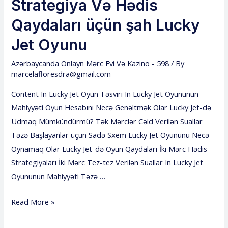
Strategiya Və Hədis
Qaydaları üçün şah Lucky
Jet Oyunu
Azərbaycanda Onlayn Mərc Evi Və Kazino - 598
/ By
marcelafloresdra@gmail.com
Content In Lucky Jet Oyun Təsviri In Lucky Jet Oyununun
Mahiyyəti Oyun Hesabını Necə Genəltmək Olar Lucky Jet-də
Udmaq Mümkündürmü? Tək Mərclər Cəld Verilən Suallar
Təzə Başlayanlar üçün Sadə Sxem Lucky Jet Oyununu Necə
Oynamaq Olar Lucky Jet-də Oyun Qaydaları İki Mərc Hədis
Strategiyaları İki Mərc Tez-tez Verilən Suallar In Lucky Jet
Oyununun Mahiyyəti Təzə …
Read More »