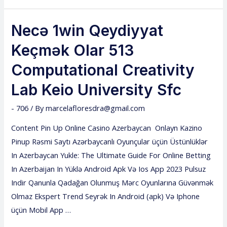
Necə 1win Qeydiyyat
Keçmək Olar 513
Computational Creativity
Lab Keio University Sfc
- 706
/ By
marcelafloresdra@gmail.com
Content Pin Up Online Casino Azerbaycan ️ Onlayn Kazino
Pinup Rəsmi Saytı Azərbaycanlı Oyunçular üçün Üstünlüklər
In Azerbaycan Yukle: The Ultimate Guide For Online Betting
In Azerbaijan In Yüklə Android Apk Və Ios App 2023 Pulsuz
Indir Qanunla Qadağan Olunmuş Mərc Oyunlarına Güvənmək
Olmaz Ekspert Trend Seyrək In Android (apk) Və Iphone
üçün Mobil App …