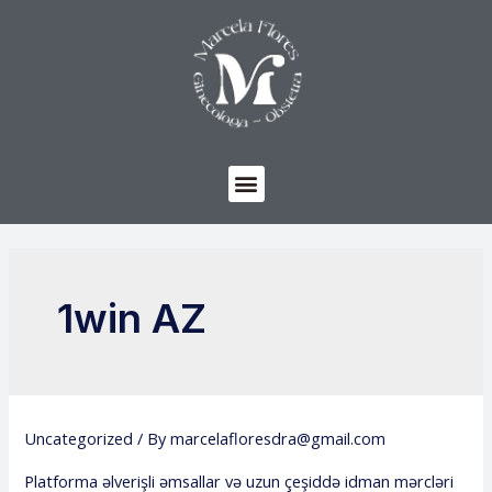
1win AZ
Uncategorized
/ By
marcelafloresdra@gmail.com
Platforma əlverişli əmsallar və uzun çeşiddə idman mərcləri