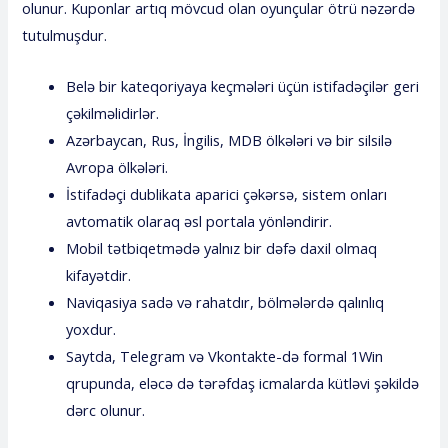
olunur. Kuponlar artıq mövcud olan oyunçular ötrü nəzərdə
tutulmuşdur.
Belə bir kateqoriyaya keçmələri üçün istifadəçilər geri
çəkilməlidirlər.
Azərbaycan, Rus, İngilis, MDB ölkələri və bir silsilə
Avropa ölkələri.
İstifadəçi dublikata aparici çəkərsə, sistem onları
avtomatik olaraq əsl portala yönləndirir.
Mobil tətbiqetmədə yalnız bir dəfə daxil olmaq
kifayətdir.
Naviqasiya sadə və rahatdır, bölmələrdə qalınlıq
yoxdur.
Saytda, Telegram və Vkontakte-də formal 1Win
qrupunda, eləcə də tərəfdaş icmalarda kütləvi şəkildə
dərc olunur.