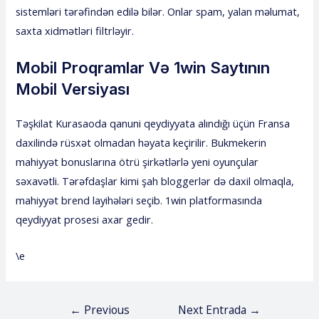
sistemləri tərəfindən edilə bilər. Onlar spam, yalan məlumat,
saxta xidmətləri filtrləyir.
Mobil Proqramlar Və 1win Saytının
Mobil Versiyası
Təşkilat Kurasaoda qanuni qeydiyyata alındığı üçün Fransa
daxilində rüsxət olmadan həyata keçirilir. Bukmekerin
mahiyyət bonuslarına ötrü şirkətlərlə yeni oyunçular
səxavətli. Tərəfdaşlar kimi şah bloggerlər də daxil olmaqla,
mahiyyət brend layihələri seçib. 1win platformasında
qeydiyyat prosesi axar gedir.
\e
←
Previous
Next Entrada
→