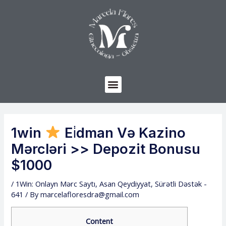
1win
Ei̇dman Və Kazino
Mərcləri >> Depozit Bonusu
$1000
/
1Win: Onlayn Mərc Saytı, Asan Qeydiyyat, Sürətli Dəstək -
641
/ By
marcelafloresdra@gmail.com
Content