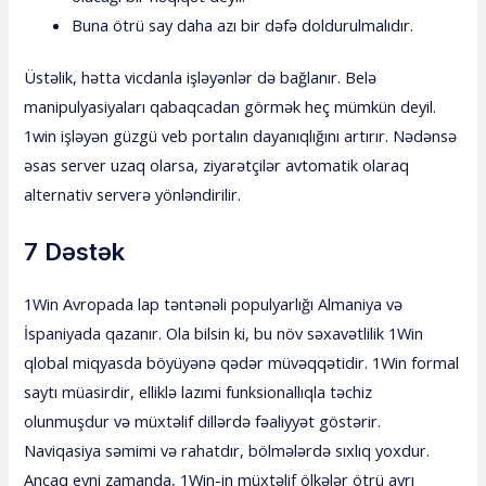
Buna ötrü say daha azı bir dəfə doldurulmalıdır.
Üstəlik, hətta vicdanla işləyənlər də bağlanır. Belə
manipulyasiyaları qabaqcadan görmək heç mümkün deyil.
1win işləyən güzgü veb portalın dayanıqlığını artırır. Nədənsə
əsas server uzaq olarsa, ziyarətçilər avtomatik olaraq
alternativ serverə yönləndirilir.
7 Dəstək
1Win Avropada lap təntənəli populyarlığı Almaniya və
İspaniyada qazanır. Ola bilsin ki, bu növ səxavətlilik 1Win
qlobal miqyasda böyüyənə qədər müvəqqətidir. 1Win formal
saytı müasirdir, elliklə lazımi funksionallıqla təchiz
olunmuşdur və müxtəlif dillərdə fəaliyyət göstərir.
Naviqasiya səmimi və rahatdır, bölmələrdə sıxlıq yoxdur.
Ancaq eyni zamanda, 1Win-in müxtəlif ölkələr ötrü ayrı