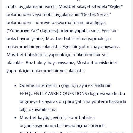
mobil uygulamaları vardır. Mostbet sikayet sitedeki “Kişiler”
bölümünden veya mobil uygulamanın “Destek Servisi”
bölümünden – idareye başvurma formu aracılığıyla
(“Yöneticiye Yaz” düğmesi) ödeme yapabilirsiniz. Eğer bir
boks hayranıysanız, Mostbet bahislerinizi yapmak için
mükemmel bir yer olacaktır. Eğer bir golf» «hayranıysanız,
Mostbet bahislerinizi yapmak için mükemmel bir yer
olacaktır. Buz hokeyi hayranıysanız, Mostbet bahislerinizi
yapmak için mükemmel bir yer olacaktır.
Ödeme sistemlerinin çoğu için aynı ekranda bir
FREQUENTLY ASKED QUESTIONS düğmesi vardır, bu
düğmeye tıklayarak bu para yatırma yöntemi hakkında
bilgi okuyabilirsiniz.
Mostbet kaydı, çevrimiçi spor bahisleri
organizasyonunda bir hesap açma sürecidir.