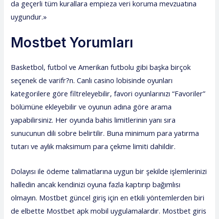
da geçerli tüm kurallara empieza veri koruma mevzuatına
uygundur.»
Mostbet Yorumları
Basketbol, futbol ve Amerikan futbolu gibi başka birçok
seçenek de varifr?n. Canlı casino lobisinde oyunları
kategorilere göre filtreleyebilir, favori oyunlarınızı “Favoriler”
bölümüne ekleyebilir ve oyunun adına göre arama
yapabilirsiniz. Her oyunda bahis limitlerinin yanı sıra
sunucunun dili sobre belirtilir. Buna minimum para yatırma
tutarı ve aylık maksimum para çekme limiti dahildir.
Dolayısı ile ödeme talimatlarına uygun bir şekilde işlemlerinizi
halledin ancak kendinizi oyuna fazla kaptırıp bağımlısı
olmayın. Mostbet güncel giriş için en etkili yöntemlerden biri
de elbette Mostbet apk mobil uygulamalardır. Mostbet giris