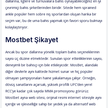
dallarına, liglere ve turnuvalara bahis oynayabileceğiniz en iyi
çevrimiçi bahis şirketlerinden biridir. Sitede hem sprained
ankle popüler hem sobre niş sporlardan oluşan harika bir
seçim var, bu de uma bahis yapmak için favori sporu bulmayı
kolaylaştırıyor.
Mostbet Şikayet
Ancak bu spor dallarına yönelik toplam bahis seçeneklerinin
sayısı üç düzine etmektedir. Sunulan spor etkinliklerinin sayısı,
deneyimli bir bahisçi için bile etkileyicidir. MosBet, alandaki
diğer devlerle aynı kalitede hizmet sunar ve hiç popüler
olmayan şampiyonaları haine yakalamaya çalışır. Örneğin,
dövüş sanatlarını açarsak, yüksek profilli UFC’den yerel
RCC’ye kadar çok sayıda MMA promosyonu görürüz.
Mostbet ayna web sitesi, orijinal resmi internet sitesiyle aynı
içeriğe ve işlevselliğe sahip bir yedek ya da alternatif web