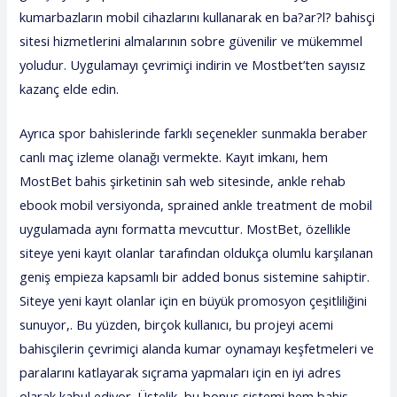
kumarbazların mobil cihazlarını kullanarak en ba?ar?l? bahisçi
sitesi hizmetlerini almalarının sobre güvenilir ve mükemmel
yoludur. Uygulamayı çevrimiçi indirin ve Mostbet’ten sayısız
kazanç elde edin.
Ayrıca spor bahislerinde farklı seçenekler sunmakla beraber
canlı maç izleme olanağı vermekte. Kayıt imkanı, hem
MostBet bahis şirketinin sah web sitesinde, ankle rehab
ebook mobil versiyonda, sprained ankle treatment de mobil
uygulamada aynı formatta mevcuttur. MostBet, özellikle
siteye yeni kayıt olanlar tarafından oldukça olumlu karşılanan
geniş empieza kapsamlı bir added bonus sistemine sahiptir.
Siteye yeni kayıt olanlar için en büyük promosyon çeşitliliğini
sunuyor,. Bu yüzden, birçok kullanıcı, bu projeyi acemi
bahisçilerin çevrimiçi alanda kumar oynamayı keşfetmeleri ve
paralarını katlayarak sıçrama yapmaları için en iyi adres
olarak kabul ediyor. Üstelik, bu bonus sistemi hem bahis