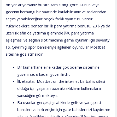
bir yer arıyorsanız bu site tam sizing göre. Günün veya
gecenin herhangi bir saatinde katılabilirsiniz ve aralarından
seçim yapabileceğiniz birçok farklı oyun türü vardır.
Yukarıdakilere benzer bir ilk para yatırma bonusu, 20 $ ya da
üzeri ilk afin de yatırma işleminde 0 para yatırma
eşleşmesi ve seçilen slot machine game oyunları için seventy
FS. Çevrimiçi spor bahisleriyle ilgilenen oyuncular Mostbet
sitesine göz atmalıdır.
Bir kumarhane eine kadar çok ödeme sistemine
güvenirse, u kadar güvenilirdir.
İlk etapta, Mostbet on the internet bir bahis sitesi
olduğu için yaşanan bazı aksaklıkların kullanıcılara
yansıdığını görmekteyiz.
Bu oyunlar gerçekçi grafiklerle gelir ve yarış pisti
bahisleri ve hızlı erişim için gaté bahislerinizi kaydetme
gibi ek özelliklere sahiptir.» «[newline]Mostbet ayrıca