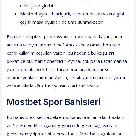
etkileşime girebilir.
Mostbet ayrıca blackjack, rulet empieza bakara gibi
çeşitli masa oyunları de uma sunmaktadır.
Bonuslar empieza promosyonlar, oyuncuların kazançlarını
artırma ve oyunlardan daha? Ancak the woman bonusun
kendi kullanım koşulları vardır, bu nedenle bu koşulları
dikkatlice okumanız önemlidir. Ayrıca, çok para kazanmanıza
yardımcı olabilecek farklı türde oranlar, bonuslar ve
promosyonlar sunarlar. Ayrıca, sık sık yapılan promosyonlar
ve bonuslarla kâr etme şansınızı artırabilirsiniz.
Mostbet Spor Bahisleri
Bu bahis sitesi sektördeki en iyi bahis oranlarından bazılarını
ve NetEnt ve Microgaming gibi önde gelen sağlayıcıların
geniş oyun yelpazesini sunmaktadır. Mostbet uygulaması,