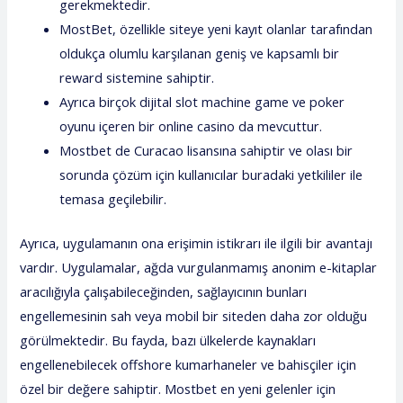
gerekmektedir.
MostBet, özellikle siteye yeni kayıt olanlar tarafından
oldukça olumlu karşılanan geniş ve kapsamlı bir
reward sistemine sahiptir.
Ayrıca birçok dijital slot machine game ve poker
oyunu içeren bir online casino da mevcuttur.
Mostbet de Curacao lisansına sahiptir ve olası bir
sorunda çözüm için kullanıcılar buradaki yetkililer ile
temasa geçilebilir.
Ayrıca, uygulamanın ona erişimin istikrarı ile ilgili bir avantajı
vardır. Uygulamalar, ağda vurgulanmamış anonim e-kitaplar
aracılığıyla çalışabileceğinden, sağlayıcının bunları
engellemesinin sah veya mobil bir siteden daha zor olduğu
görülmektedir. Bu fayda, bazı ülkelerde kaynakları
engellenebilecek offshore kumarhaneler ve bahisçiler için
özel bir değere sahiptir. Mostbet en yeni gelenler için