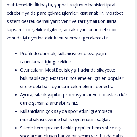
muhtemeldir. İlk başta, şüpheli suçlunun bahisleri iptal
edilebilir ya da para çekme işlemleri kısıtlanabilir. Mostbet
sistem destek derhal yanıt verir ve tartışmalı konularla
kapsamlı bir şekilde ilgilenir, ancak oyuncunun belirli bir
konuda iyi niyetine dair kanıt sunması gerekecektir.
Profili doldurmak, kullanıcıyı empieza yaşını
tanımlamak için gereklidir.
Oyuncuların MostBet işleyişi hakkında şikayette
bulunabileceği Mostbet incelemeleri için en popüler
sitelerdeki bazı oyuncu incelemelerini derledik.
Ayrıca, sık sık yapılan promosyonlar ve bonuslarla kâr
etme şansınızı artırabilirsiniz.
Kullanıcıların çok sayıda spor etkinliği empieza
müsabakası üzerine bahis oynamasını sağlar.
Sitede hem sprained ankle popüler hem sobre niş
sporlardan oluşan harika bir seçim var, bu da bahis