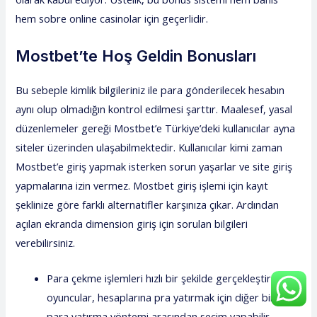
hem sobre online casinolar için geçerlidir.
Mostbet’te Hoş Geldin Bonusları
Bu sebeple kimlik bilgileriniz ile para gönderilecek hesabın
aynı olup olmadığın kontrol edilmesi şarttır. Maalesef, yasal
düzenlemeler gereği Mostbet’e Türkiye’deki kullanıcılar ayna
siteler üzerinden ulaşabilmektedir. Kullanıcılar kimi zaman
Mostbet’e giriş yapmak isterken sorun yaşarlar ve site giriş
yapmalarına izin vermez. Mostbet giriş işlemi için kayıt
şeklinize göre farklı alternatifler karşınıza çıkar. Ardından
açılan ekranda dimension giriş için sorulan bilgileri
verebilirsiniz.
Para çekme işlemleri hızlı bir şekilde gerçekleştirilir ve
oyuncular, hesaplarına pra yatırmak için diğer birçok
para yatırma yöntemi arasından seçim yapabilir.